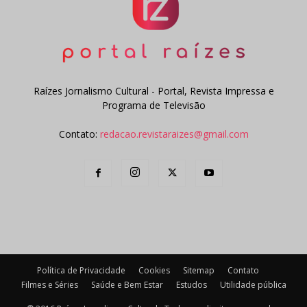
Raízes Jornalismo Cultural - Portal, Revista Impressa e
Programa de Televisão
Contato:
redacao.revistaraizes@gmail.com
Política de Privacidade
Cookies
Sitemap
Contato
Filmes e Séries
Saúde e Bem Estar
Estudos
Utilidade pública