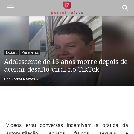
Notícias
Pais e Filhos
Adolescente de 13 anos morre depois de
aceitar desafio viral no TikTok
Por
Portal Raízes
-
Vídeos e/ou conversas incentivam a prática da
automutilação; abusos físicos, sexuais e