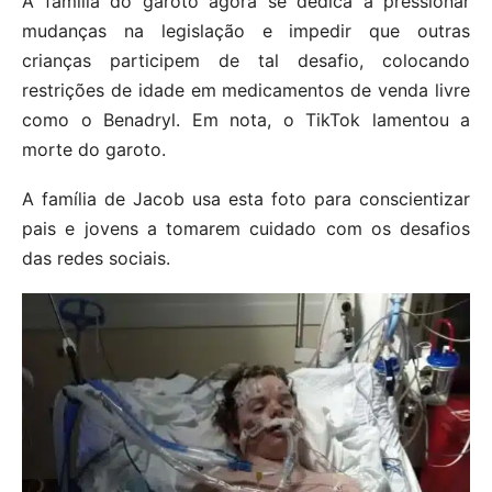
A família do garoto agora se dedica a pressionar
mudanças na legislação e impedir que outras
crianças participem de tal desafio, colocando
restrições de idade em medicamentos de venda livre
como o Benadryl. Em nota, o TikTok lamentou a
morte do garoto.
A família de Jacob usa esta foto para conscientizar
pais e jovens a tomarem cuidado com os desafios
das redes sociais.