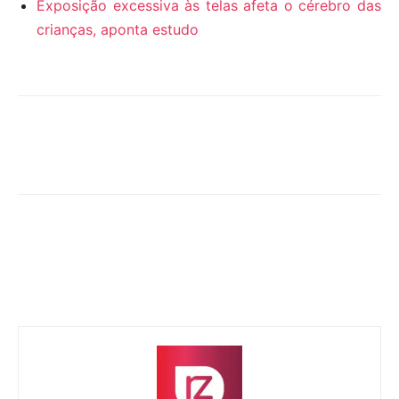
Exposição excessiva às telas afeta o cérebro das
crianças, aponta estudo