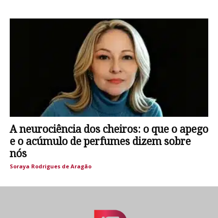
A neurociência dos cheiros: o que o apego
e o acúmulo de perfumes dizem sobre
nós
Soraya Rodrigues de Aragão