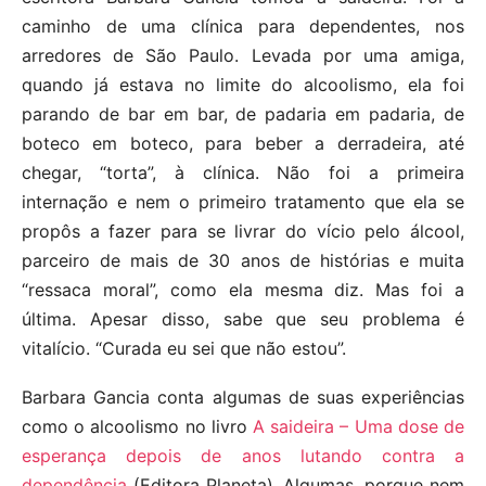
caminho de uma clínica para dependentes, nos
arredores de São Paulo. Levada por uma amiga,
quando já estava no limite do alcoolismo, ela foi
parando de bar em bar, de padaria em padaria, de
boteco em boteco, para beber a derradeira, até
chegar, “torta”, à clínica. Não foi a primeira
internação e nem o primeiro tratamento que ela se
propôs a fazer para se livrar do vício pelo álcool,
parceiro de mais de 30 anos de histórias e muita
“ressaca moral”, como ela mesma diz. Mas foi a
última. Apesar disso, sabe que seu problema é
vitalício. “Curada eu sei que não estou”.
Barbara Gancia conta algumas de suas experiências
como o alcoolismo no livro
A saideira – Uma dose de
esperança depois de anos lutando contra a
dependência
(Editora Planeta). Algumas, porque nem