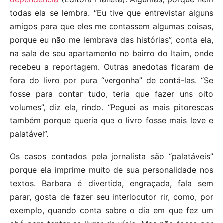
todas ela se lembra. “Eu tive que entrevistar alguns
amigos para que eles me contassem algumas coisas,
porque eu não me lembrava das histórias”, conta ela,
na sala de seu apartamento no bairro do Itaim, onde
recebeu a reportagem. Outras anedotas ficaram de
fora do livro por pura “vergonha” de contá-las. “Se
fosse para contar tudo, teria que fazer uns oito
volumes”, diz ela, rindo. “Peguei as mais pitorescas
também porque queria que o livro fosse mais leve e
palatável”.
Os casos contados pela jornalista são “palatáveis”
porque ela imprime muito de sua personalidade nos
textos. Barbara é divertida, engraçada, fala sem
parar, gosta de fazer seu interlocutor rir, como, por
exemplo, quando conta sobre o dia em que fez um