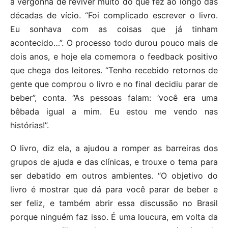
a vergonha de reviver muito do que fez ao longo das
décadas de vício. “Foi complicado escrever o livro.
Eu sonhava com as coisas que já tinham
acontecido…”. O processo todo durou pouco mais de
dois anos, e hoje ela comemora o feedback positivo
que chega dos leitores. “Tenho recebido retornos de
gente que comprou o livro e no final decidiu parar de
beber”, conta. “As pessoas falam: ‘você era uma
bêbada igual a mim. Eu estou me vendo nas
histórias!”.
O livro, diz ela, a ajudou a romper as barreiras dos
grupos de ajuda e das clínicas, e trouxe o tema para
ser debatido em outros ambientes. “O objetivo do
livro é mostrar que dá para você parar de beber e
ser feliz, e também abrir essa discussão no Brasil
porque ninguém faz isso. É uma loucura, em volta da