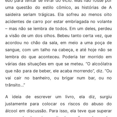
ebó para tentar se livrar do vício. Mas não fosse por
uma questão do estilo cômico, as histórias de A
saideira seriam trágicas. Ela sofreu ao menos oito
acidentes de carro por estar embriagada no volante
– mas não se lembra de todos. Em um deles, perdeu
a visão de um dos olhos. Bebeu tanto certa vez, que
acordou no chão da sala, em meio a uma poça de
sangue, com um talho na cabeça, e até hoje não se
lembra do que aconteceu. Poderia ter morrido em
várias das situações em que se meteu. “O alcoólatra
que não para de beber, ele acaba morrendo”, diz. “Ou
vai cair no banheiro, ou brigar num bar, ou no
trânsito…”
A ideia de escrever um livro, ela diz, surgiu
justamente para colocar os riscos do abuso do
álcool em discussão. Para isso, ela teve que superar