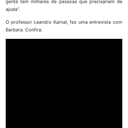
gente tem milhares de pessoas que precisariam de
ajuda”.
O professor Leandro Karnal, fez uma entrevista com
Barbara. Confira: