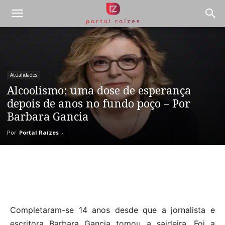
Atualidades
Alcoolismo: uma dose de esperança
depois de anos no fundo poço – Por
Barbara Gancia
Por
Portal Raízes
-
Completaram-se 14 anos desde que a jornalista e
escritora Barbara Gancia tomou a saideira. Foi a