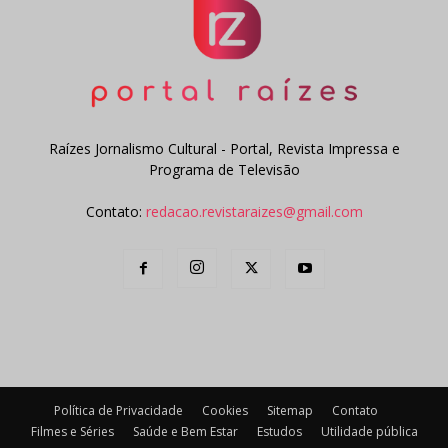
Raízes Jornalismo Cultural - Portal, Revista Impressa e
Programa de Televisão
Contato:
redacao.revistaraizes@gmail.com
Política de Privacidade
Cookies
Sitemap
Contato
Filmes e Séries
Saúde e Bem Estar
Estudos
Utilidade pública