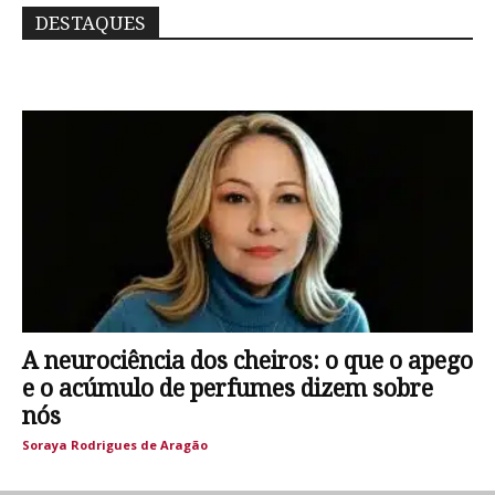
DESTAQUES
A neurociência dos cheiros: o que o apego
e o acúmulo de perfumes dizem sobre
nós
Soraya Rodrigues de Aragão