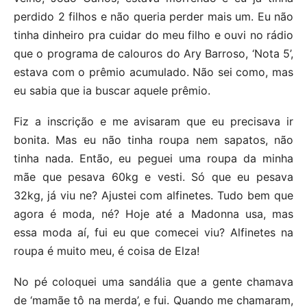
perdido 2 filhos e não queria perder mais um. Eu não
tinha dinheiro pra cuidar do meu filho e ouvi no rádio
que o programa de calouros do Ary Barroso, ‘Nota 5’,
estava com o prêmio acumulado. Não sei como, mas
eu sabia que ia buscar aquele prêmio.
Fiz a inscrição e me avisaram que eu precisava ir
bonita. Mas eu não tinha roupa nem sapatos, não
tinha nada. Então, eu peguei uma roupa da minha
mãe que pesava 60kg e vesti. Só que eu pesava
32kg, já viu ne? Ajustei com alfinetes. Tudo bem que
agora é moda, né? Hoje até a Madonna usa, mas
essa moda aí, fui eu que comecei viu? Alfinetes na
roupa é muito meu, é coisa de Elza!
No pé coloquei uma sandália que a gente chamava
de ‘mamãe tô na merda’, e fui. Quando me chamaram,