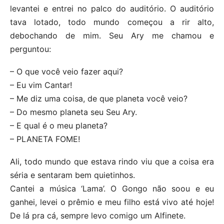
levantei e entrei no palco do auditório. O auditório
tava lotado, todo mundo começou a rir alto,
debochando de mim. Seu Ary me chamou e
perguntou:
– O que você veio fazer aqui?
– Eu vim Cantar!
– Me diz uma coisa, de que planeta você veio?
– Do mesmo planeta seu Seu Ary.
– E qual é o meu planeta?
– PLANETA FOME!
Ali, todo mundo que estava rindo viu que a coisa era
séria e sentaram bem quietinhos.
Cantei a música ‘Lama’. O Gongo não soou e eu
ganhei, levei o prêmio e meu filho está vivo até hoje!
De lá pra cá, sempre levo comigo um Alfinete.