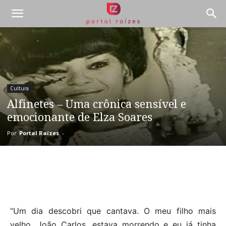
Cultura
Alfinetes – Uma crônica sensível e
emocionante de Elza Soares
Por
Portal Raízes
-
“Um dia descobri que cantava. O meu filho mais
velho, João Carlos, estava morrendo e eu já tinha