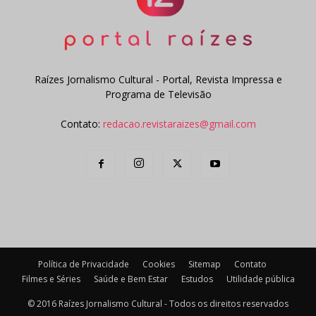
Raízes Jornalismo Cultural - Portal, Revista Impressa e
Programa de Televisão
Contato:
redacao.revistaraizes@gmail.com
Política de Privacidade
Cookies
Sitemap
Contato
Filmes e Séries
Saúde e Bem Estar
Estudos
Utilidade pública
© 2016 Raízes Jornalismo Cultural - Todos os direitos reservados