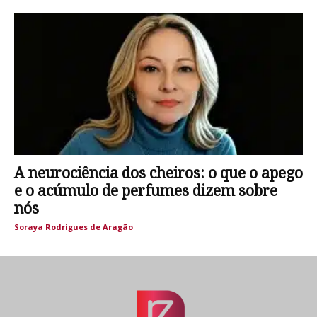
A neurociência dos cheiros: o que o apego
e o acúmulo de perfumes dizem sobre
nós
Soraya Rodrigues de Aragão