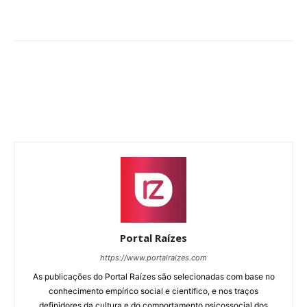
Portal Raízes
https://www.portalraizes.com
As publicações do Portal Raízes são selecionadas com base no
conhecimento empírico social e cientifico, e nos traços
definidores da cultura e do comportamento psicossocial dos