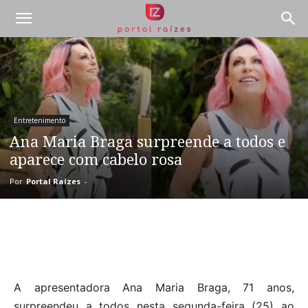
Entretenimento
Ana Maria Braga surpreende a todos e
aparece com cabelo rosa
Por
Portal Raízes
-
A apresentadora Ana Maria Braga, 71 anos,
surpreendeu a todos nesta segunda-feira (25) ao