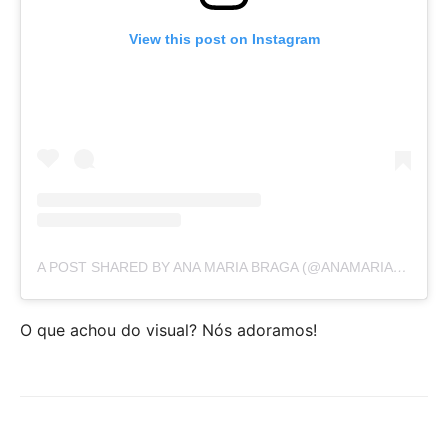
View this post on Instagram
A POST SHARED BY ANA MARIA BRAGA (@ANAMARIA16)
O que achou do visual? Nós adoramos!