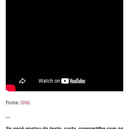
Fonte:
SNB
__
Se você gostou do texto, curta, compartilhe com os