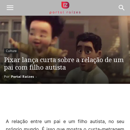
Cultura
Pixar lança curta sobre a relação de um
pai com filho autista
Por
Portal Raízes
-
A relação entre um pai e um filho autista, no seu
próprio mundo. É isso que mostra o curta-metragem