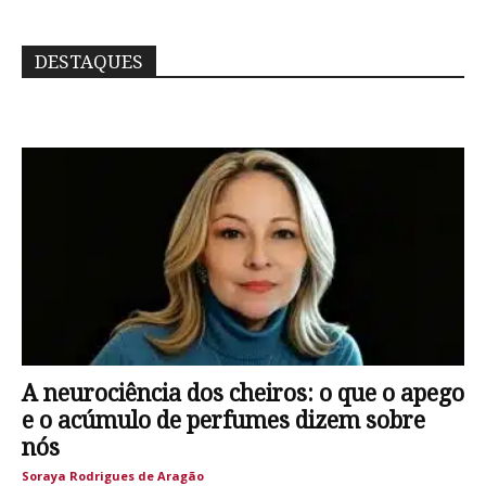
DESTAQUES
A neurociência dos cheiros: o que o apego
e o acúmulo de perfumes dizem sobre
nós
Soraya Rodrigues de Aragão