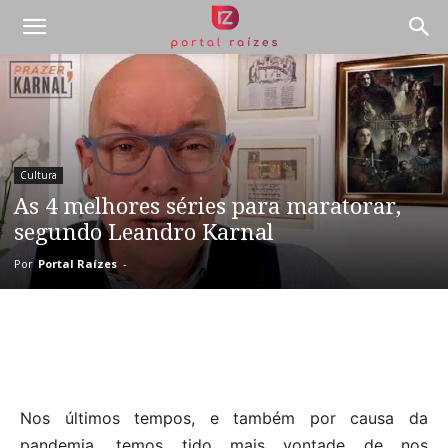
Cultura
As 4 melhores séries para maratorar,
segundo Leandro Karnal
Por
Portal Raízes
-
Nos últimos tempos, e também por causa da
pandemia, temos tido mais vontade de nos