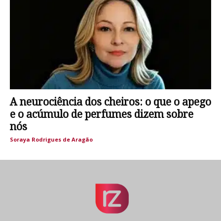
A neurociência dos cheiros: o que o apego
e o acúmulo de perfumes dizem sobre
nós
Soraya Rodrigues de Aragão