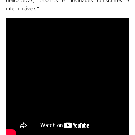
delicadezas, desafios e novidades constantes e
intermináveis.”