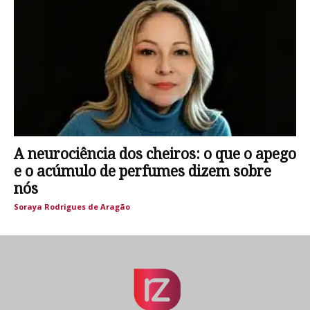
A neurociência dos cheiros: o que o apego
e o acúmulo de perfumes dizem sobre
nós
Soraya Rodrigues de Aragão