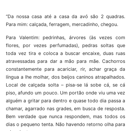
“Da nossa casa até a casa da avó são 2 quadras.
Para mim: calçada, ferragem, mercadinho, chegou.
Para Valentim: pedrinhas, árvores (às vezes com
flores, por vezes perfumadas), pedras soltas que
toda vez tira e coloca a buscar encaixe, duas ruas
atravessadas para dar a mão para mãe. Cachorros
constantemente para acariciar, rir, achar graça da
língua a lhe molhar, dos beijos caninos atrapalhados.
Local de calçada solta – pisa-se lá sobe cá, se cá
piso, afundo um pouco. Um portão onde viu uma vez
alguém a gritar para dentro e quase todo dia passa a
chamar, agarrado nas grades, em busca de resposta.
Bem verdade que nunca respondem, mas todos os
dias o pequeno tenta. Não havendo retorno olha para