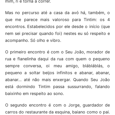
mim, ri e torna a correr.
Mas no percurso até a casa da avó há, também, o
que me parece mais valoroso para Tintim: os 4
encontros. Estabelecidos por ele desde o início (que
nem sei precisar quando foi) nestes eu só respeito e
acompanho. Só olho e vibro.
O primeiro encontro é com o Seu João, morador de
rua e flanelinha daqui da rua com quem o pequeno
sempre conversa, oi meu amigo, blábláblás, o
pequeno a soltar beijos infinitos e abanar, abanar,
abanar… até não mais enxergar. Quando Seu João
está dormindo Tintim passa sussurrando, falando
baixinho em respeito ao sono.
O segundo encontro é com o Jorge, guardador de
carros do restaurante da esquina, baiano como o pai.