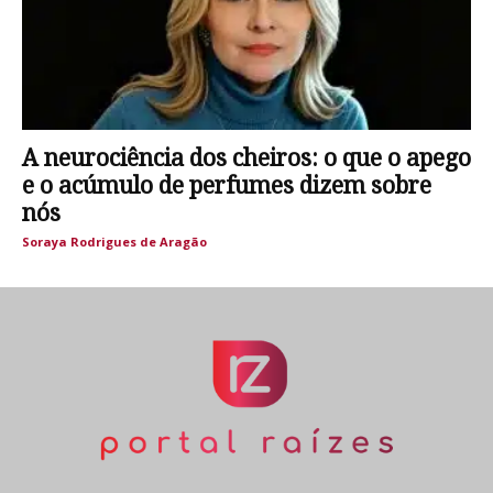
A neurociência dos cheiros: o que o apego
e o acúmulo de perfumes dizem sobre
nós
Soraya Rodrigues de Aragão