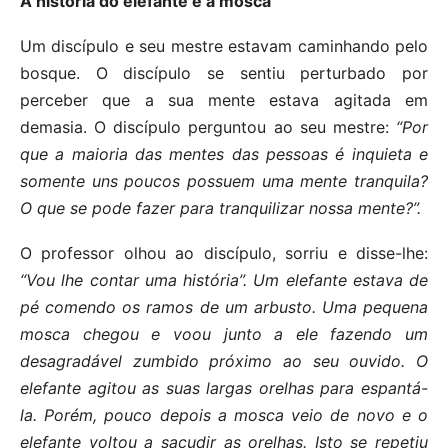
A história do elefante e a mosca
Um discípulo e seu mestre estavam caminhando pelo
bosque. O discípulo se sentiu perturbado por
perceber que a sua mente estava agitada em
demasia. O discípulo perguntou ao seu mestre:
“Por
que a maioria das mentes das pessoas é inquieta e
somente uns poucos possuem uma mente tranquila?
O que se pode fazer para tranquilizar nossa mente?”.
O professor olhou ao discípulo, sorriu e disse-lhe:
“Vou lhe contar uma história”. Um elefante estava de
pé comendo os ramos de um arbusto. Uma pequena
mosca chegou e voou junto a ele fazendo um
desagradável zumbido próximo ao seu ouvido. O
elefante agitou as suas largas orelhas para espantá-
la. Porém, pouco depois a mosca veio de novo e o
elefante voltou a sacudir as orelhas. Isto se repetiu