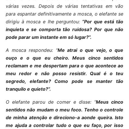
várias vezes. Depois de várias tentativas em vão
para espantar definitivamente a mosca, o elefante se
dirigiu à mosca e lhe perguntou:
“Por que está tão
inquieta e se comporta tão ruidosa?
Por que não
pode parar um instante em só lugar?”.
A mosca respondeu: “
Me atrai o que vejo, o que
ouço e o que eu cheiro. Meus cinco sentidos
reclamam e me despertam para o que acontece ao
meu redor e não posso resistir. Qual é o teu
segredo, elefante? Como pode se manter tão
tranquilo e quieto?”.
O elefante parou de comer e disse: “
Meus cinco
sentidos não mudam o meu foco. Tenho o controle
de minha atenção e direciono-a aonde queira. Isto
me ajuda a controlar tudo o que eu faço, por isso