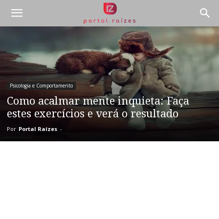
Psicologia e Comportamento
Como acalmar mente inquieta: Faça
estes exercícios e verá o resultado
Por
Portal Raízes
-