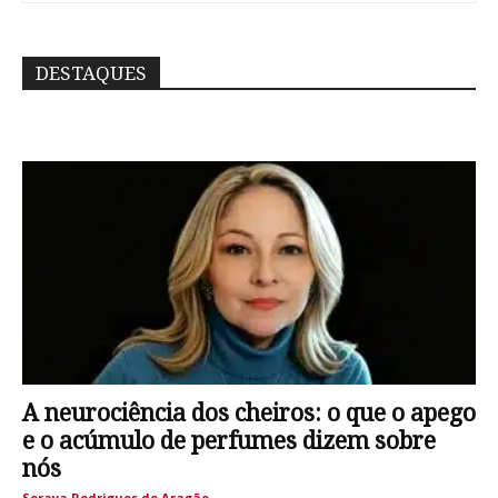
DESTAQUES
A neurociência dos cheiros: o que o apego
e o acúmulo de perfumes dizem sobre
nós
Soraya Rodrigues de Aragão