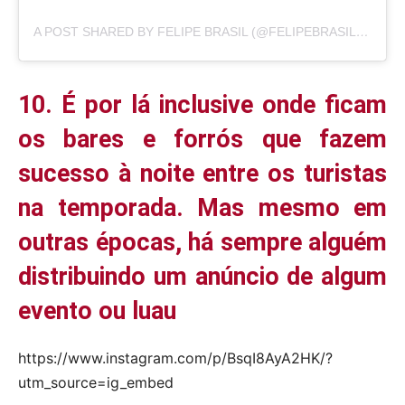
A POST SHARED BY FELIPE BRASIL (@FELIPEBRASIL.BR)
10. É por lá inclusive onde ficam
os bares e forrós que fazem
sucesso à noite entre os turistas
na temporada. Mas mesmo em
outras épocas, há sempre alguém
distribuindo um anúncio de algum
evento ou luau
https://www.instagram.com/p/BsqI8AyA2HK/?
utm_source=ig_embed