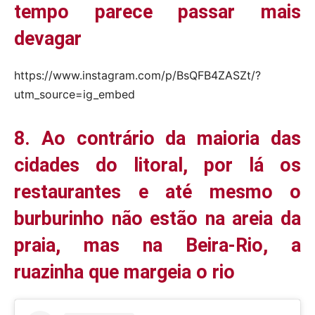
tempo parece passar mais
devagar
https://www.instagram.com/p/BsQFB4ZASZt/?
utm_source=ig_embed
8. Ao contrário da maioria das
cidades do litoral, por lá os
restaurantes e até mesmo o
burburinho não estão na areia da
praia, mas na Beira-Rio, a
ruazinha que margeia o rio