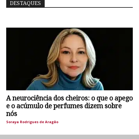
DESTAQUES
A neurociência dos cheiros: o que o apego
e o acúmulo de perfumes dizem sobre
nós
Soraya Rodrigues de Aragão