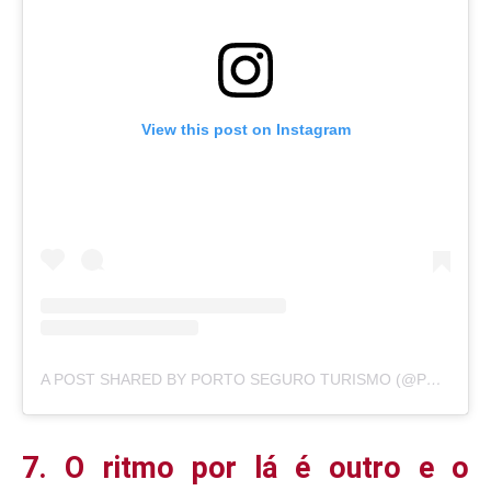
View this post on Instagram
A POST SHARED BY PORTO SEGURO TURISMO (@PORTOSEGUROTURISMO)
7. O ritmo por lá é outro e o