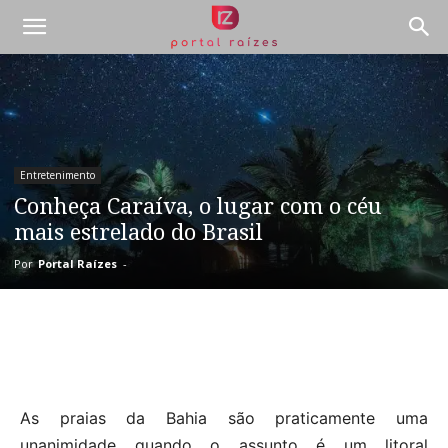
Entretenimento
Conheça Caraíva, o lugar com o céu
mais estrelado do Brasil
Por
Portal Raízes
-
As praias da Bahia são praticamente uma
unanimidade quando o assunto é um litoral