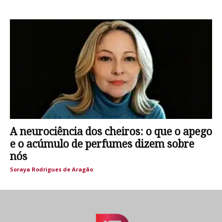
A neurociência dos cheiros: o que o apego
e o acúmulo de perfumes dizem sobre
nós
Soraya Rodrigues de Aragão