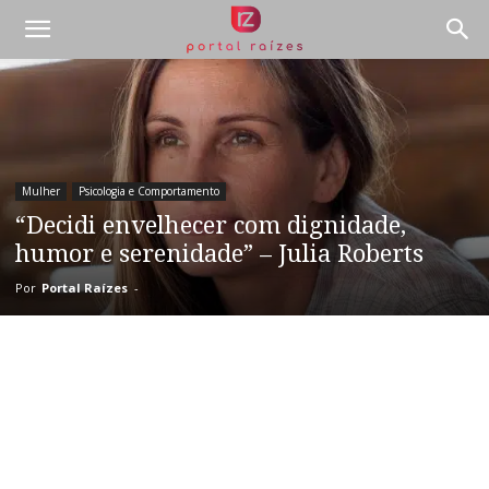
Mulher
Psicologia e Comportamento
“Decidi envelhecer com dignidade,
humor e serenidade” – Julia Roberts
Por
Portal Raízes
-