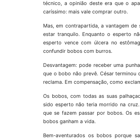
técnico, a opinião deste era que o ap
caríssimo: mais vale comprar outro.
Mas, em contrapartida, a vantagem de s
estar tranquilo. Enquanto o esperto 
esperto vence com úlcera no estômag
confundir bobos com burros.
Desvantagem: pode receber uma punhal
que o bobo não prevê. César terminou di
reclama. Em compensação, como excla
Os bobos, com todas as suas palhaçad
sido esperto não teria morrido na cru
que se fazem passar por bobos. Os e
bobos ganham a vida.
Bem-aventurados os bobos porque sa