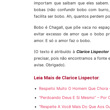
importam que saibam que eles sabem. 
bobas (não confundir bobo com burro, 
facilita ser bobo. Ah, quantos perdem p
Bobo é Chagall, que põe vaca no espaç
evitar excesso de amor que o bobo p
amor. E só o amor faz o bobo.
(O texto é atribuído à
Clarice Lispector
precisar, pois não encontramos a fonte e
avise. Obrigado).
Leia Mais de Clarice Lispector
:
Respeito Muito O Homem Que Chora – 
“Perdoando Deus E Si Mesmo” – Por C
“Respeite A Você Mais Do Que Aos Ou