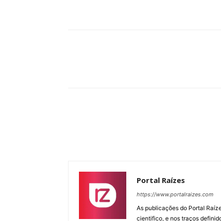
Compartilhar
Portal Raízes
https://www.portalraizes.com
As publicações do Portal Raíz
cientifico, e nos traços defin