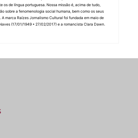
 os de língua portuguesa. Nossa missão é, acima de tudo,
lexão sobre a fenomenologia social humana, bem como os seus
res. A marca Raízes Jornalismo Cultural foi fundada em maio de
 Naves (17/01/1949 * 27/02/2017) e a romancista Clara Dawn.