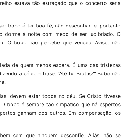
arelho estava tão estragado que o concerto seria
er bobo é ter boa-fé, não desconfiar, e, portanto
não dorme à noite com medo de ser ludibriado. O
o. O bobo não percebe que venceu. Aviso: não
ada de quem menos espera. É uma das tristezas
zendo a célebre frase: “Até tu, Brutus?” Bobo não
ma!
as, devem estar todos no céu. Se Cristo tivesse
z. O bobo é sempre tão simpático que há espertos
spertos ganham dos outros. Em compensação, os
bem sem que ninguém desconfie. Aliás, não se