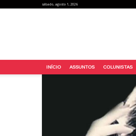
sábado, agosto 1, 2026
INÍCIO
ASSUNTOS
COLUNISTAS