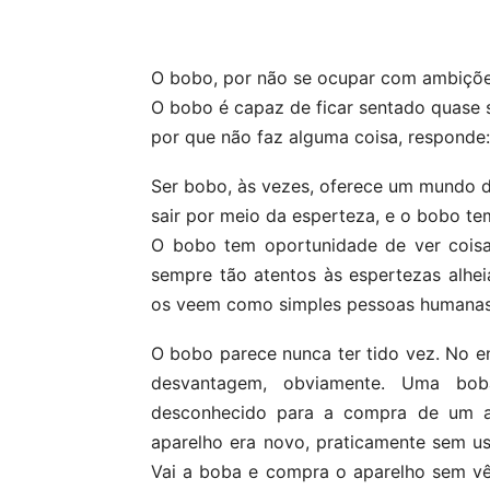
Compartilhar
O bobo, por não se ocupar com ambições
O bobo é capaz de ficar sentado quase 
por que não faz alguma coisa, responde:
Ser bobo, às vezes, oferece um mundo d
sair por meio da esperteza, e o bobo te
O bobo tem oportunidade de ver coisa
sempre tão atentos às espertezas alhe
os veem como simples pessoas humanas. 
O bobo parece nunca ter tido vez. No e
desvantagem, obviamente. Uma bob
desconhecido para a compra de um ar
aparelho era novo, praticamente sem u
Vai a boba e compra o aparelho sem vê