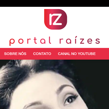
SOBRE NÓS
CONTATO
CANAL NO YOUTUBE
Portal
Raízes