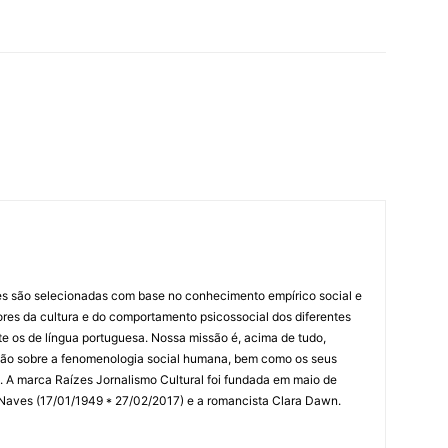
es são selecionadas com base no conhecimento empírico social e
idores da cultura e do comportamento psicossocial dos diferentes
 os de língua portuguesa. Nossa missão é, acima de tudo,
lexão sobre a fenomenologia social humana, bem como os seus
res. A marca Raízes Jornalismo Cultural foi fundada em maio de
 Naves (17/01/1949 * 27/02/2017) e a romancista Clara Dawn.