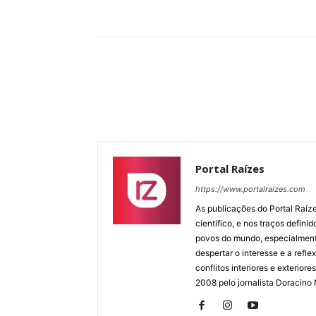
Compartilhar
Portal Raízes
https://www.portalraizes.com
As publicações do Portal Raíz
cientifico, e nos traços defin
povos do mundo, especialmente
despertar o interesse e a ref
conflitos interiores e exterio
2008 pelo jornalista Doracino