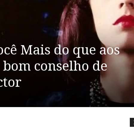
ocê Mais do que aos
 bom conselho de
ctor