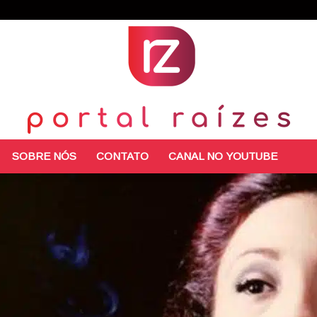
SOBRE NÓS
CONTATO
CANAL NO YOUTUBE
Portal
Raízes