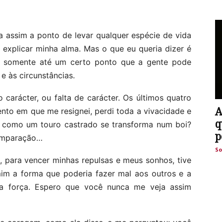
 assim a ponto de levar qualquer espécie de vida
explicar minha alma. Mas o que eu queria dizer é
é somente até um certo ponto que a gente pode
 e às circunstâncias.
carácter, ou falta de carácter. Os últimos quatro
A
to em que me resignei, perdi toda a vivacidade e
q
iu como um touro castrado se transforma num boi?
p
comparação…
So
, para vencer minhas repulsas e meus sonhos, tive
mim a forma que poderia fazer mal aos outros e a
a força. Espero que você nunca me veja assim