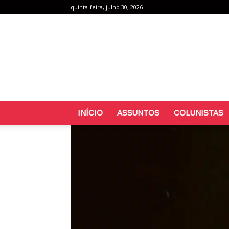
quinta-feira, julho 30, 2026
INÍCIO
ASSUNTOS
COLUNISTAS