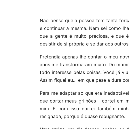
Compartilhar
Não pense que a pessoa tem tanta força
e continuar a mesma. Nem sei como lhe 
que a gente é muito preciosa, e que 
desistir de si própria e se dar aos outros
Pretendia apenas lhe contar o meu novo 
anos me transformaram muito. Do momen
todo interesse pelas coisas. Você já v
Assim fiquei eu… em que pese a dura 
Para me adaptar ao que era inadaptável
que cortar meus grilhões – cortei em 
mim. E com isso cortei também minh
resignada, porque é quase repugnante.