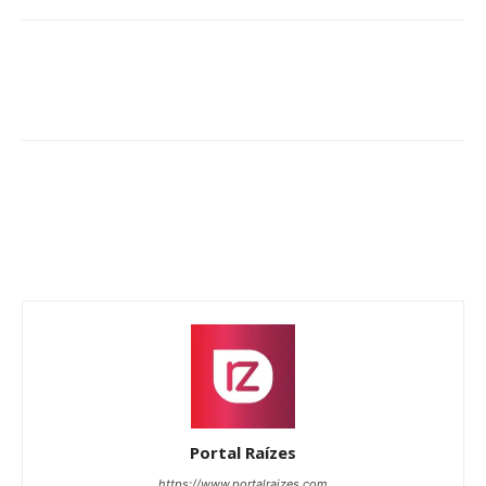
Portal Raízes
https://www.portalraizes.com