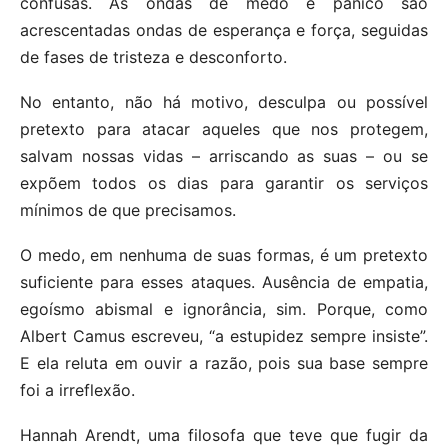
confusas. Às ondas de medo e pânico são
acrescentadas ondas de esperança e força, seguidas
de fases de tristeza e desconforto.
No entanto, não há motivo, desculpa ou possível
pretexto para atacar aqueles que nos protegem,
salvam nossas vidas – arriscando as suas – ou se
expõem todos os dias para garantir os serviços
mínimos de que precisamos.
O medo, em nenhuma de suas formas, é um pretexto
suficiente para esses ataques. Ausência de empatia,
egoísmo abismal e ignorância, sim. Porque, como
Albert Camus escreveu, “a estupidez sempre insiste”.
E ela reluta em ouvir a razão, pois sua base sempre
foi a irreflexão.
Hannah Arendt, uma filosofa que teve que fugir da