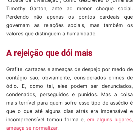
“crosta da civilização”, como descreveu o jornalista
Timothy Garton, ante ao menor choque social.
Perdendo não apenas os pontos cardeais que
governam as relações sociais, mas também os
valores que distinguem a humanidade.
A rejeição que dói mais
Grafite, cartazes e ameaças de despejo por medo de
contágio são, obviamente, considerados crimes de
ódio. E, como tal, eles podem ser denunciados,
condenados, perseguidos e punidos. Mas a coisa
mais terrível para quem sofre esse tipo de assédio é
que o que até alguns dias atrás era impensável e
incompreensível tomou forma e,
em alguns lugares,
ameaça se normalizar
.