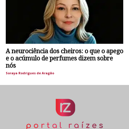
A neurociência dos cheiros: o que o apego
e o acúmulo de perfumes dizem sobre
nós
Soraya Rodrigues de Aragão