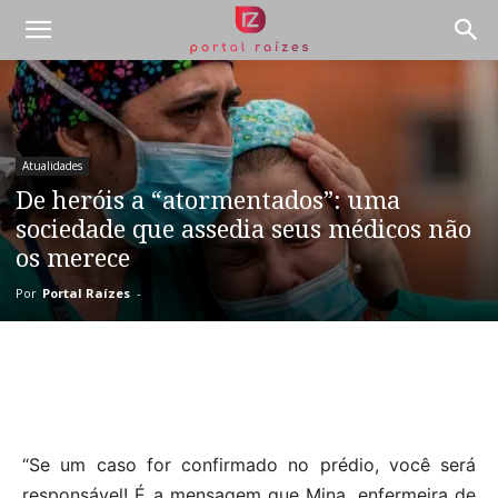
Atualidades
De heróis a “atormentados”: uma
sociedade que assedia seus médicos não
os merece
Por
Portal Raízes
-
“Se um caso for confirmado no prédio, você será
responsável! É a mensagem que Mina, enfermeira de