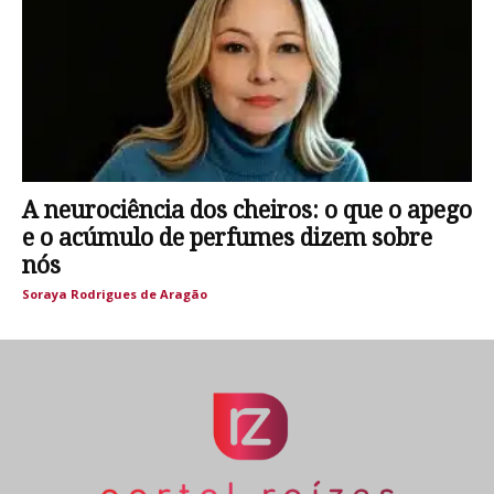
A neurociência dos cheiros: o que o apego
e o acúmulo de perfumes dizem sobre
nós
Soraya Rodrigues de Aragão