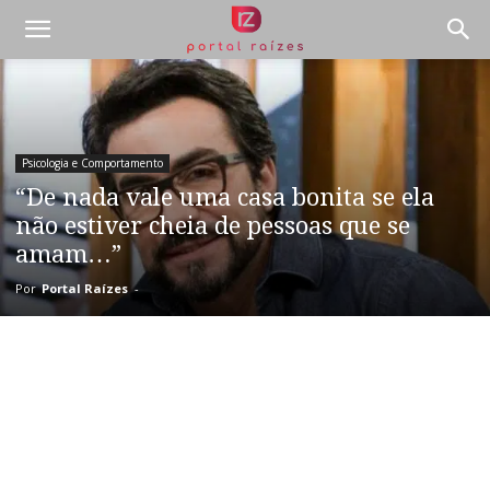
Psicologia e Comportamento
“De nada vale uma casa bonita se ela
não estiver cheia de pessoas que se
amam…”
Por
Portal Raízes
-