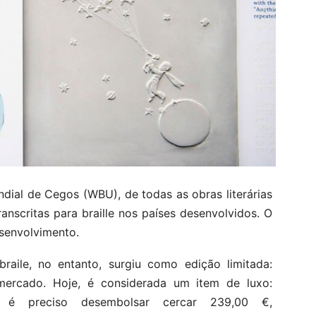
ial de Cegos (WBU), de todas as obras literárias
nscritas para braille nos países desenvolvidos. O
esenvolvimento.
aile, no entanto, surgiu como edição limitada:
ercado. Hoje, é considerada um item de luxo:
 é preciso desembolsar cercar 239,00 €,