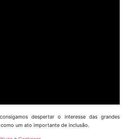
onsigamos despertar o interesse das grandes
, como um ato importante de inclusão.