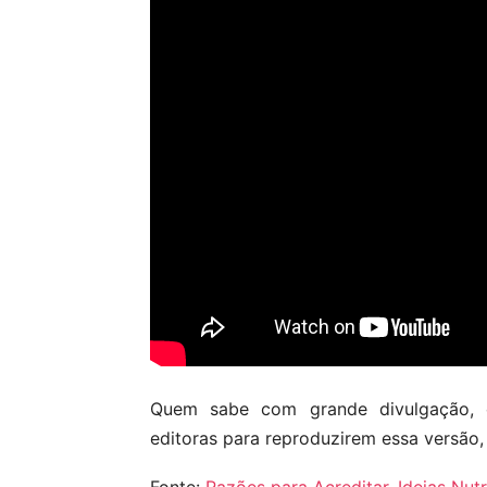
Quem sabe com grande divulgação, c
editoras para reproduzirem essa versão