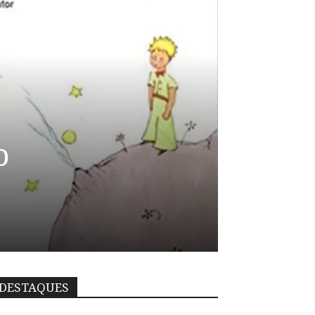
o
DESTAQUES