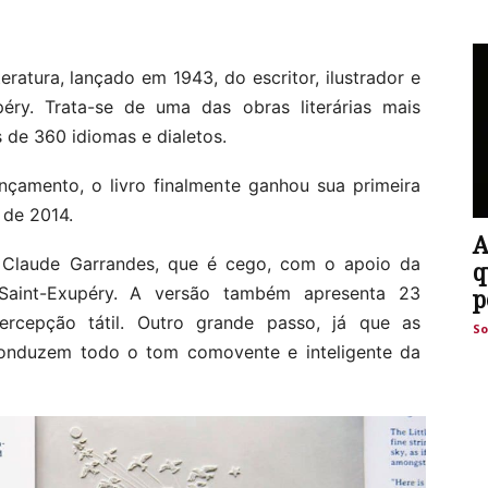
eratura, lançado em 1943, do escritor, ilustrador e
péry. Trata-se de uma das obras literárias mais
 de 360 idiomas e dialetos.
çamento, o livro finalmente ganhou sua primeira
 de 2014.
A
ta Claude Garrandes, que é cego, com o apoio da
q
Saint-Exupéry. A versão também apresenta 23
p
ercepção tátil. Outro grande passo, já que as
So
, conduzem todo o tom comovente e inteligente da