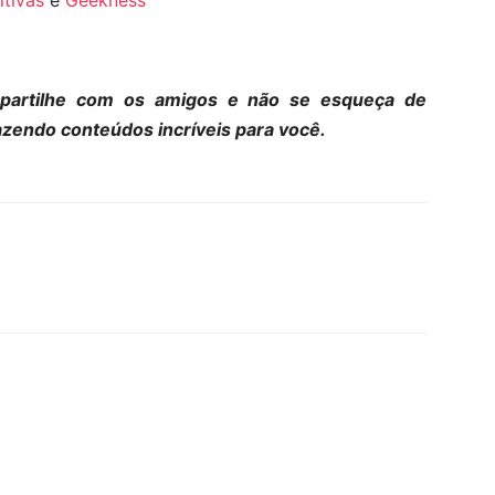
itivas
e
Geekness
mpartilhe com os amigos e não se esqueça de
razendo conteúdos incríveis para você.