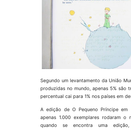
Segundo um levantamento da União Mund
produzidas no mundo, apenas 5% são tra
percentual cai para 1% nos países em d
A edição de O Pequeno Príncipe em br
apenas 1.000 exemplares rodaram o m
quando se encontra uma edição,