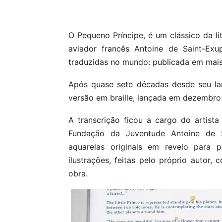
Compartilhar
O Pequeno Príncipe, é um clássico da lit
aviador francês Antoine de Saint-Exu
traduzidas no mundo: publicada em mais
Após quase sete décadas desde seu lan
versão em braille, lançada em dezembro
A transcrição ficou a cargo do artis
Fundação da Juventude Antoine de 
aquarelas originais em revelo para p
ilustrações, feitas pelo próprio autor
obra.