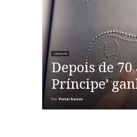
Literatura
Depois de 70 
Príncipe’ gan
Por
Portal Raízes
-