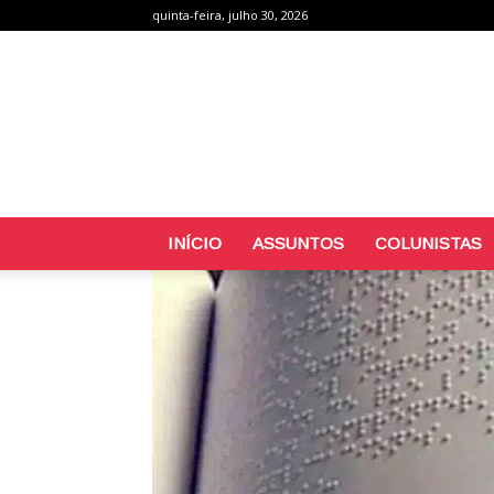
quinta-feira, julho 30, 2026
INÍCIO
ASSUNTOS
COLUNISTAS