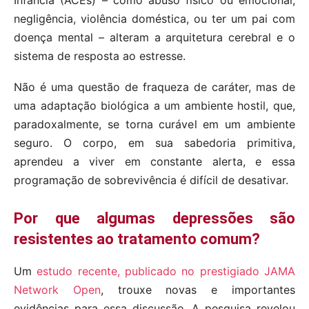
Infância (ACEs) – como abuso físico ou emocional,
negligência, violência doméstica, ou ter um pai com
doença mental – alteram a arquitetura cerebral e o
sistema de resposta ao estresse.
Não é uma questão de fraqueza de caráter, mas de
uma adaptação biológica a um ambiente hostil, que,
paradoxalmente, se torna curável em um ambiente
seguro. O corpo, em sua sabedoria primitiva,
aprendeu a viver em constante alerta, e essa
programação de sobrevivência é difícil de desativar.
Por que algumas depressões são
resistentes ao tratamento comum?
Um
estudo recente, publicado no prestigiado JAMA
Network Open
, trouxe novas e importantes
evidências para essa discussão. A pesquisa revelou