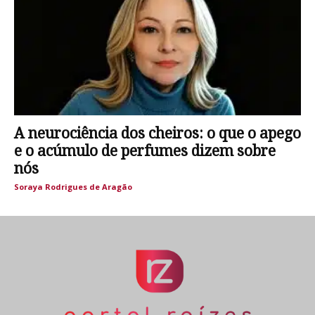
A neurociência dos cheiros: o que o apego
e o acúmulo de perfumes dizem sobre
nós
Soraya Rodrigues de Aragão