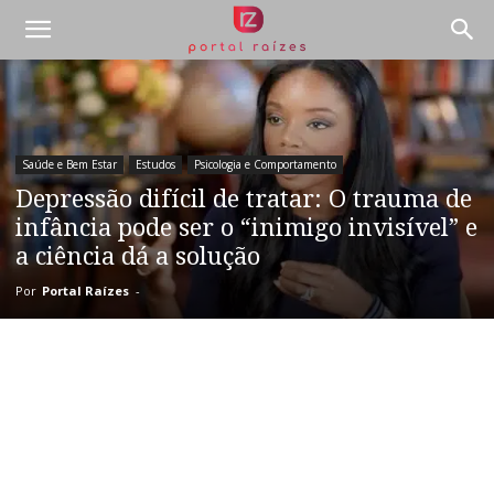
Saúde e Bem Estar
Estudos
Psicologia e Comportamento
Depressão difícil de tratar: O trauma de
infância pode ser o “inimigo invisível” e
a ciência dá a solução
Por
Portal Raízes
-