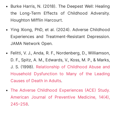
Burke Harris, N. (2018). The Deepest Well: Healing
the Long-Term Effects of Childhood Adversity.
Houghton Mifflin Harcourt.
Ying Xiong, PhD, et al. (2024). Adverse Childhood
Experiences and Treatment-Resistant Depression.
JAMA Network Open.
Felitti, V. J., Anda, R. F., Nordenberg, D., Williamson,
D. F., Spitz, A. M., Edwards, V., Koss, M. P., & Marks,
J. S. (1998).
Relationship of Childhood Abuse and
Household Dysfunction to Many of the Leading
Causes of Death in Adults
.
The Adverse Childhood Experiences (ACE) Study.
American Journal of Preventive Medicine, 14(4),
245–258
.