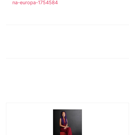
na-europa-1754584