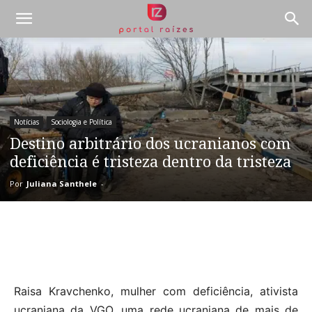
Notícias
Sociologia e Política
Destino arbitrário dos ucranianos com
deficiência é tristeza dentro da tristeza
Por
Juliana Santhele
-
Raisa Kravchenko, mulher com deficiência, ativista
ucraniana da VGO, uma rede ucraniana de mais de