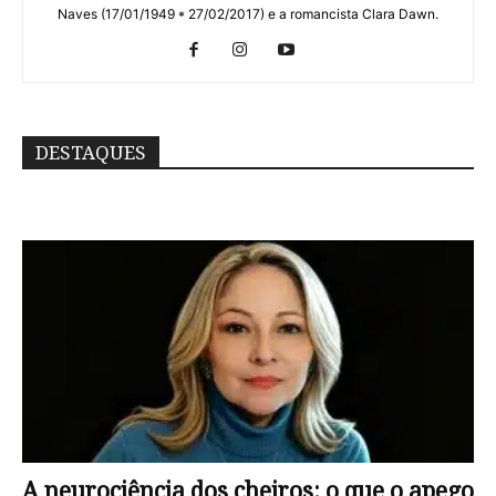
Naves (17/01/1949 * 27/02/2017) e a romancista Clara Dawn.
DESTAQUES
A neurociência dos cheiros: o que o apego