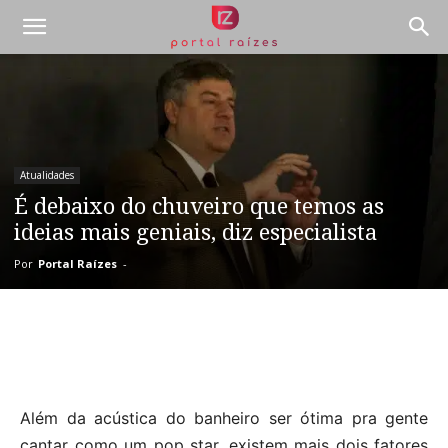
Atualidades
É debaixo do chuveiro que temos as
ideias mais geniais, diz especialista
Por
Portal Raízes
-
Além da acústica do banheiro ser ótima pra gente
cantar como um pop star, existem mais dois fatores