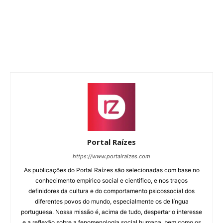
Portal Raízes
https://www.portalraizes.com
As publicações do Portal Raízes são selecionadas com base no
conhecimento empírico social e cientifico, e nos traços
definidores da cultura e do comportamento psicossocial dos
diferentes povos do mundo, especialmente os de língua
portuguesa. Nossa missão é, acima de tudo, despertar o interesse
e a reflexão sobre a fenomenologia social humana, bem como os