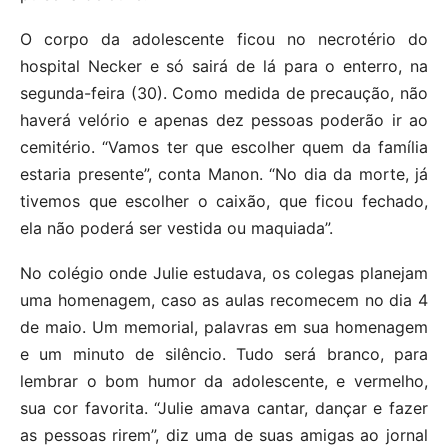
O corpo da adolescente ficou no necrotério do
hospital Necker e só sairá de lá para o enterro, na
segunda-feira (30). Como medida de precaução, não
haverá velório e apenas dez pessoas poderão ir ao
cemitério. “Vamos ter que escolher quem da família
estaria presente”, conta Manon. “No dia da morte, já
tivemos que escolher o caixão, que ficou fechado,
ela não poderá ser vestida ou maquiada”.
No colégio onde Julie estudava, os colegas planejam
uma homenagem, caso as aulas recomecem no dia 4
de maio. Um memorial, palavras em sua homenagem
e um minuto de silêncio. Tudo será branco, para
lembrar o bom humor da adolescente, e vermelho,
sua cor favorita. “Julie amava cantar, dançar e fazer
as pessoas rirem”, diz uma de suas amigas ao jornal