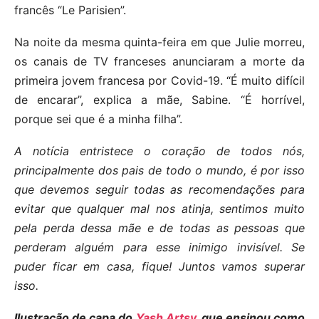
francês “Le Parisien”.
Na noite da mesma quinta-feira em que Julie morreu,
os canais de TV franceses anunciaram a morte da
primeira jovem francesa por Covid-19. “É muito difícil
de encarar”, explica a mãe, Sabine. “É horrível,
porque sei que é a minha filha”.
A notícia entristece o coração de todos nós,
principalmente dos pais de todo o mundo, é por isso
que devemos seguir todas as recomendações para
evitar que qualquer mal nos atinja, sentimos muito
pela perda dessa mãe e de todas as pessoas que
perderam alguém para esse inimigo invisível. Se
puder ficar em casa, fique! Juntos vamos superar
isso.
Ilustração de capa do
Yash Artsy,
que ensinou como