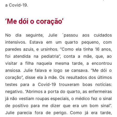
a Covid-19.
‘Me dói o coração’
No dia seguinte, Julie ´passou aos cuidados
intensivos. Estava em um quarto pequeno, com
paredes azuis, e ursinhos. “Como ela tinha 16 anos,
foi atendida na pediatria”, conta a mãe, que, ao
visitar a filha naquela mesma tarde, a encontrou
ansiosa. Julie falava e logo se cansava. “Me dói o
coração”, disse ela à mãe. Os resultados dos últimos
testes para a Covid-19 trouxeram boas notícias:
negativo. “Abrimos a porta do quarto, as enfermeiras
já não vestiam roupas especiais, o médico fez o sinal
de positivo para me dizer que era um bom sinal”.
Julie parecia fora de perigo. Como já era tarde,