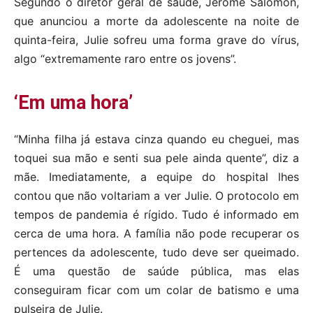
Segundo o diretor geral de saúde, Jérôme Salomon,
que anunciou a morte da adolescente na noite de
quinta-feira, Julie sofreu uma forma grave do vírus,
algo “extremamente raro entre os jovens”.
‘Em uma hora’
“Minha filha já estava cinza quando eu cheguei, mas
toquei sua mão e senti sua pele ainda quente”, diz a
mãe. Imediatamente, a equipe do hospital lhes
contou que não voltariam a ver Julie. O protocolo em
tempos de pandemia é rígido. Tudo é informado em
cerca de uma hora. A família não pode recuperar os
pertences da adolescente, tudo deve ser queimado.
É uma questão de saúde pública, mas elas
conseguiram ficar com um colar de batismo e uma
pulseira de Julie.