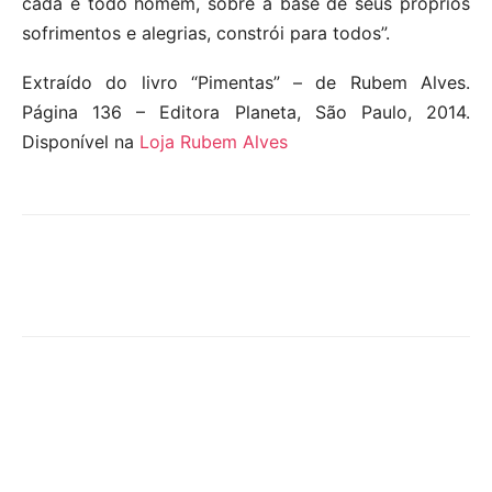
cada e todo homem, sobre a base de seus próprios
sofrimentos e alegrias, constrói para todos”.
Extraído do livro “Pimentas” – de Rubem Alves.
Página 136 – Editora Planeta, São Paulo, 2014.
Disponível na
Loja Rubem Alves