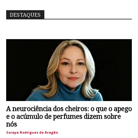
DESTAQUES
A neurociência dos cheiros: o que o apego
e o acúmulo de perfumes dizem sobre
nós
Soraya Rodrigues de Aragão