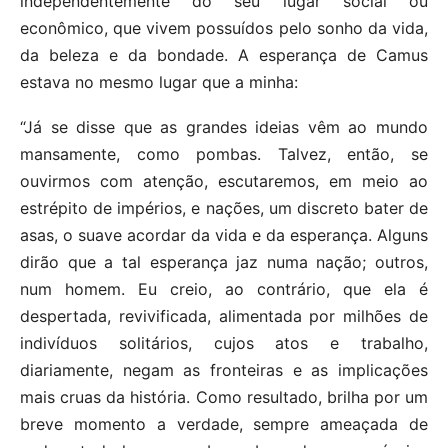
independentemente do seu lugar social ou
econômico, que vivem possuídos pelo sonho da vida,
da beleza e da bondade. A esperança de Camus
estava no mesmo lugar que a minha:
“Já se disse que as grandes ideias vêm ao mundo
mansamente, como pombas. Talvez, então, se
ouvirmos com atenção, escutaremos, em meio ao
estrépito de impérios, e nações, um discreto bater de
asas, o suave acordar da vida e da esperança. Alguns
dirão que a tal esperança jaz numa nação; outros,
num homem. Eu creio, ao contrário, que ela é
despertada, revivificada, alimentada por milhões de
indivíduos solitários, cujos atos e trabalho,
diariamente, negam as fronteiras e as implicações
mais cruas da história. Como resultado, brilha por um
breve momento a verdade, sempre ameaçada de