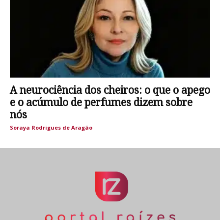
A neurociência dos cheiros: o que o apego
e o acúmulo de perfumes dizem sobre
nós
Soraya Rodrigues de Aragão