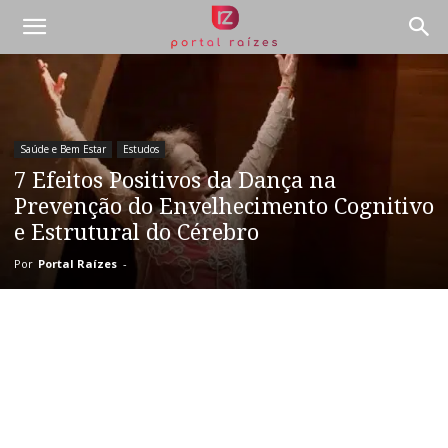
Saúde e Bem Estar
Estudos
7 Efeitos Positivos da Dança na
Prevenção do Envelhecimento Cognitivo
e Estrutural do Cérebro
Por
Portal Raízes
-