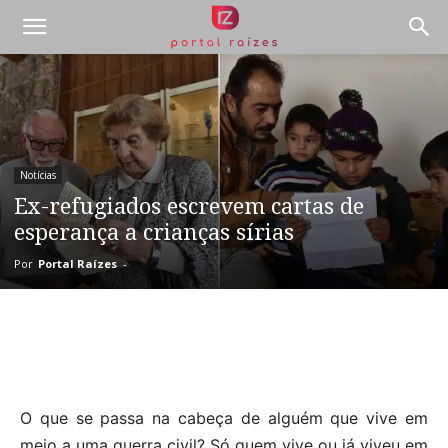
Notícias
Ex-refugiados escrevem cartas de
esperança a crianças sírias
Por
Portal Raízes
-
O que se passa na cabeça de alguém que vive em
meio a uma guerra civil? Só quem vive ou já viveu em