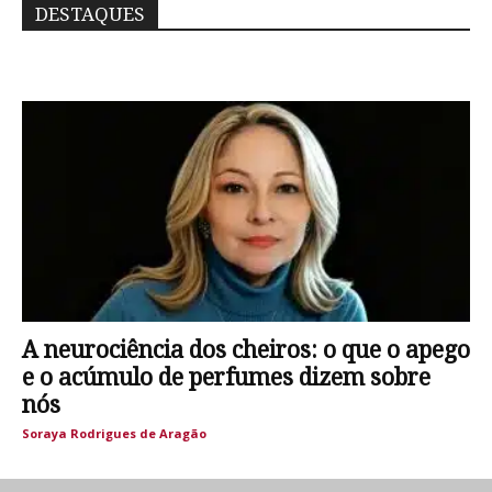
DESTAQUES
A neurociência dos cheiros: o que o apego
e o acúmulo de perfumes dizem sobre
nós
Soraya Rodrigues de Aragão