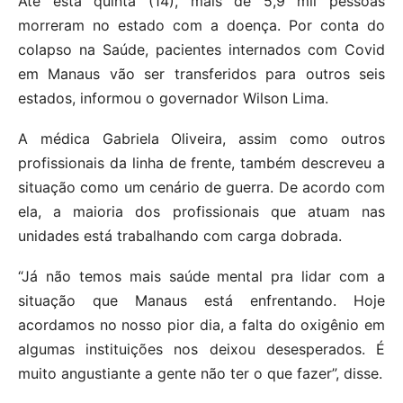
Até esta quinta (14), mais de 5,9 mil pessoas
morreram no estado com a doença. Por conta do
colapso na Saúde, pacientes internados com Covid
em Manaus vão ser transferidos para outros seis
estados, informou o governador Wilson Lima.
A médica Gabriela Oliveira, assim como outros
profissionais da linha de frente, também descreveu a
situação como um cenário de guerra. De acordo com
ela, a maioria dos profissionais que atuam nas
unidades está trabalhando com carga dobrada.
“Já não temos mais saúde mental pra lidar com a
situação que Manaus está enfrentando. Hoje
acordamos no nosso pior dia, a falta do oxigênio em
algumas instituições nos deixou desesperados. É
muito angustiante a gente não ter o que fazer”, disse.