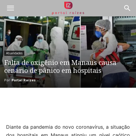
Atualidades
Falta de oxigênio em Manaus causa
cenário de pânico em hospitais
Por
Portal Raízes
-
Diante da pandemia do novo coronavírus, a situação
dos hospitais em Manaus atingiu um nível caótico