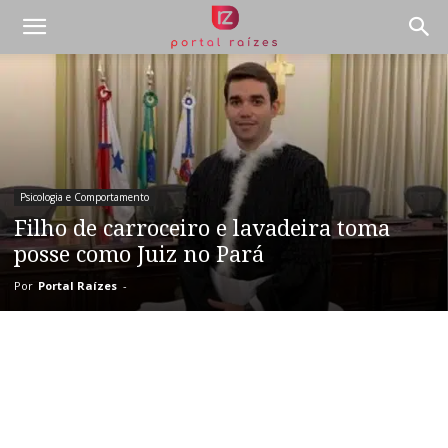
Psicologia e Comportamento
Filho de carroceiro e lavadeira toma
posse como Juiz no Pará
Por
Portal Raízes
-