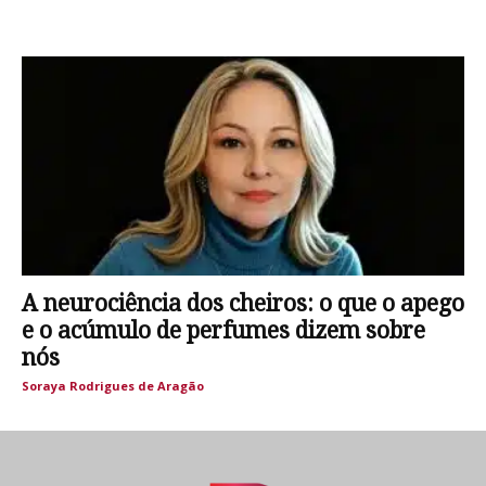
A neurociência dos cheiros: o que o apego
e o acúmulo de perfumes dizem sobre
nós
Soraya Rodrigues de Aragão