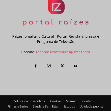
Raízes Jornalismo Cultural - Portal, Revista Impressa e
Programa de Televisão
Contato:
redacao.revistaraizes@gmail.com
Política de Privacidade
Cookies
Sitemap
Contato
Filmes e Séries
Saúde e Bem Estar
Estudos
Utilidade pública