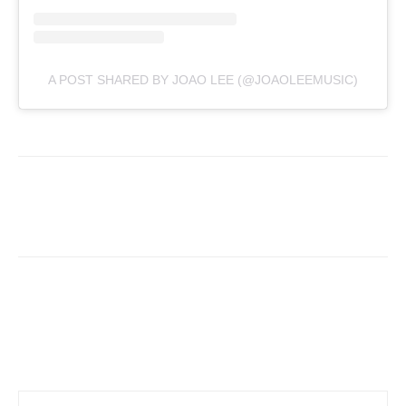
A POST SHARED BY JOAO LEE (@JOAOLEEMUSIC)