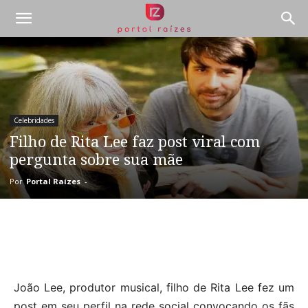
Celebridades
Filho de Rita Lee faz post viral com
pergunta sobre sua mãe
Por
Portal Raízes
-
João Lee, produtor musical, filho de Rita Lee fez um
post em seu perfil na rede social convocando os fãs