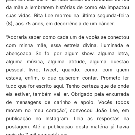
da mãe a lembrarem histórias de como ela impactou
suas vidas. Rita Lee morreu na última segunda-feira
(8), aos 75 anos, em decorrência de um câncer.
“Adoraria saber como cada um de vocês se conectou
com minha mãe, essa estrela divina, iluminada e
abençoada. Se foi por algum show, alguma letra,
alguma música, alguma atitude, alguma questão
pessoal, livro, tweet, quando, como, com quem
estava, enfim, o que quiserem contar. Prometo ler
tudo que for escrito aqui. Tenho certeza que de onde
ela estiver, também vai ler. Obrigado pela enxurrada
de mensagens de carinho e apoio. Vocês todos
moram no meu coração”, convocou João Lee, em
publicação no Instagram. Leia as respostas na
postagem. Até a publicação desta matéria já havia
mais de 7 mil comentários: