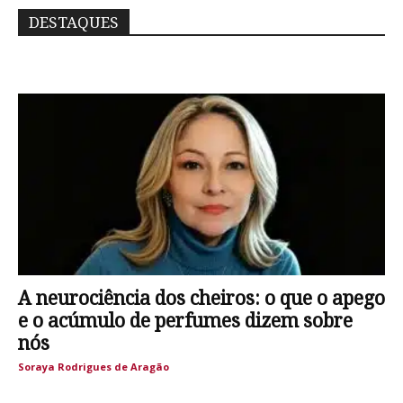
DESTAQUES
A neurociência dos cheiros: o que o apego
e o acúmulo de perfumes dizem sobre
nós
Soraya Rodrigues de Aragão