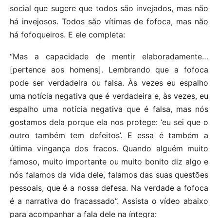
social que sugere que todos são invejados, mas não
há invejosos. Todos são vítimas de fofoca, mas não
há fofoqueiros. E ele completa:
“Mas a capacidade de mentir elaboradamente…
[pertence aos homens]. Lembrando que a fofoca
pode ser verdadeira ou falsa. Às vezes eu espalho
uma notícia negativa que é verdadeira e, às vezes, eu
espalho uma notícia negativa que é falsa, mas nós
gostamos dela porque ela nos protege: ‘eu sei que o
outro também tem defeitos’. E essa é também a
última vingança dos fracos. Quando alguém muito
famoso, muito importante ou muito bonito diz algo e
nós falamos da vida dele, falamos das suas questões
pessoais, que é a nossa defesa. Na verdade a fofoca
é a narrativa do fracassado”. Assista o vídeo abaixo
para acompanhar a fala dele na íntegra: