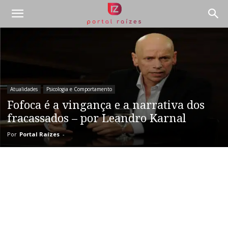
Atualidades
Psicologia e Comportamento
Fofoca é a vingança e a narrativa dos
fracassados – por Leandro Karnal
Por
Portal Raízes
-