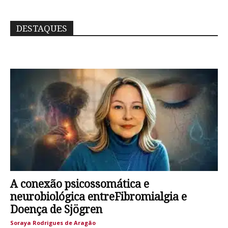
DESTAQUES
A conexão psicossomática e
neurobiológica entreFibromialgia e
Doença de Sjögren
Soraya Rodrigues de Aragão