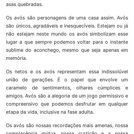
asas quebradas.
Os avós são personagens de uma casa assim. Avós
são únicos, agradáveis e inesquecíveis. Estejam ou já
não estejam neste mundo os avós simbolizam esse
lugar a que sempre podemos voltar para o instante
sublime do aconchego, mesmo que seja apenas em
memória.
Os netos e os avós representam essa indissolúvel
união de gerações. É o papel que envolve um
caramelo de sentimentos, olhares cúmplices e
amigos. Avós são a alegoria de um jogo permissivo e
compreensivo que podemos desfrutar em qualquer
etapa da vida, inclusive na fase adulta.
Os avós são nossas recordações mais amenas, nossa
complacência mútua, nossa curtição e a nossa