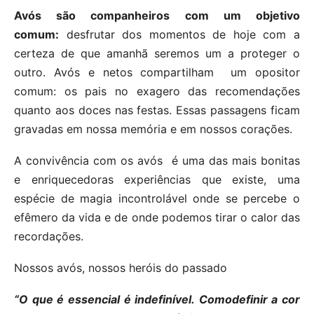
Avós são companheiros com um objetivo
comum:
desfrutar dos momentos de hoje com a
certeza de que amanhã seremos um a proteger o
outro. Avós e netos compartilham um opositor
comum: os pais no exagero das recomendações
quanto aos doces nas festas. Essas passagens ficam
gravadas em nossa memória e em nossos corações.
A convivência com os avós é uma das mais bonitas
e enriquecedoras experiências que existe, uma
espécie de magia incontrolável onde se percebe o
efêmero da vida e de onde podemos tirar o calor das
recordações.
Nossos avós, nossos heróis do passado
“O que
é
essencial é indefinível.
Como
definir a cor