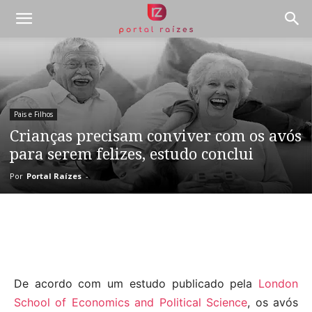
Pais e Filhos
Crianças precisam conviver com os avós
para serem felizes, estudo conclui
Por
Portal Raízes
-
De acordo com um estudo publicado pela
London
School of Economics and Political Science
, os avós