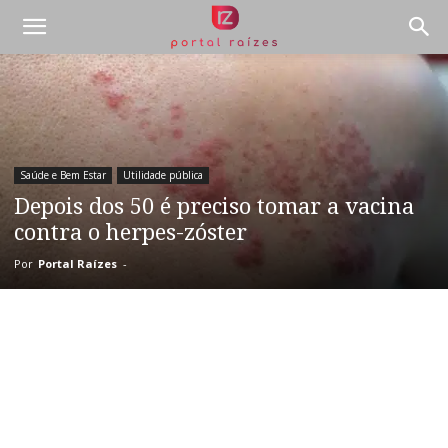
Saúde e Bem Estar
Utilidade pública
Depois dos 50 é preciso tomar a vacina
contra o herpes-zóster
Por
Portal Raízes
-