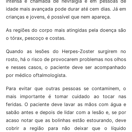
intensa é chamada de nevralgia e em pessoas de
idade mais avançada pode durar até cem dias. Já em
crianças e jovens, é possível que nem apareça.
As regiões do corpo mais atingidas pela doença são
o tórax, pescoço e costas.
Quando as lesões do Herpes-Zoster surgirem no
rosto, há o risco de provocarem problemas nos olhos
e nesses casos, o paciente deve ser acompanhado
por médico oftalmologista.
Para evitar que outras pessoas se contaminem, o
mais importante é tomar cuidado ao tocar nas
feridas. O paciente deve lavar as mãos com água e
sabão antes e depois de lidar com a lesão e, se por
acaso notar que as bolinhas estão estourando, deve
cobrir a região para não deixar que o líquido