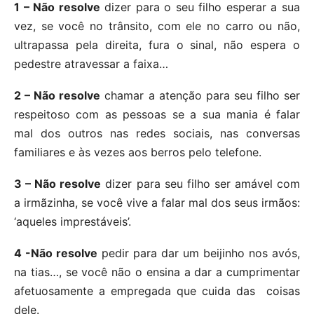
1 – Não resolve
dizer para o seu filho esperar a sua
vez, se você no trânsito, com ele no carro ou não,
ultrapassa pela direita, fura o sinal, não espera o
pedestre atravessar a faixa…
2 – Não resolve
chamar a atenção para seu filho ser
respeitoso com as pessoas se a sua mania é falar
mal dos outros nas redes sociais, nas conversas
familiares e às vezes aos berros pelo telefone.
3 – Não resolve
dizer para seu filho ser amável com
a irmãzinha, se você vive a falar mal dos seus irmãos:
‘aqueles imprestáveis’.
4 -Não resolve
pedir para dar um beijinho nos avós,
na tias…, se você não o ensina a dar a cumprimentar
afetuosamente a empregada que cuida das coisas
dele.