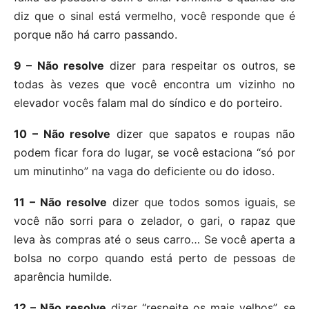
diz que o sinal está vermelho, você responde que é
porque não há carro passando.
9 – Não resolve
dizer para respeitar os outros, se
todas às vezes que você encontra um vizinho no
elevador vocês falam mal do síndico e do porteiro.
10 – Não resolve
dizer que sapatos e roupas não
podem ficar fora do lugar, se você estaciona “só por
um minutinho” na vaga do deficiente ou do idoso.
11 – Não resolve
dizer que todos somos iguais, se
você não sorri para o zelador, o gari, o rapaz que
leva às compras até o seus carro… Se você aperta a
bolsa no corpo quando está perto de pessoas de
aparência humilde.
12 – Não resolve
dizer “respeite os mais velhos”, se