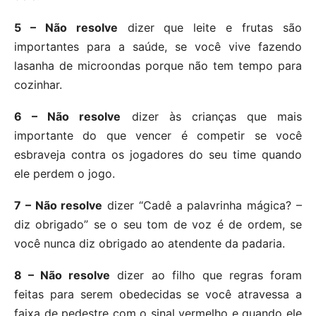
5 – Não resolve
dizer que leite e frutas são
importantes para a saúde, se você vive fazendo
lasanha de microondas porque não tem tempo para
cozinhar.
6 – Não resolve
dizer às crianças que mais
importante do que vencer é competir se você
esbraveja contra os jogadores do seu time quando
ele perdem o jogo.
7 – Não resolve
dizer “Cadê a palavrinha mágica? –
diz obrigado” se o seu tom de voz é de ordem, se
você nunca diz obrigado ao atendente da padaria.
8 – Não resolve
dizer ao filho que regras foram
feitas para serem obedecidas se você atravessa a
faixa de pedestre com o sinal vermelho e quando ele