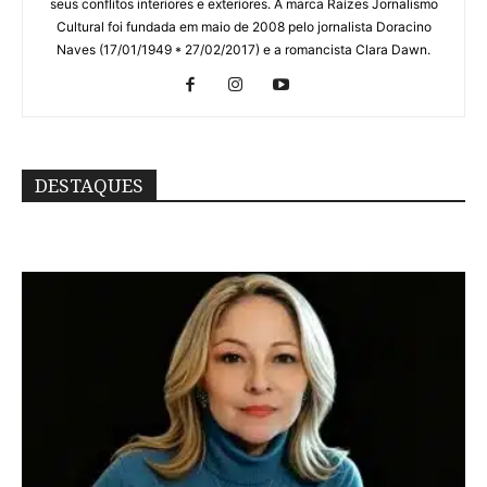
seus conflitos interiores e exteriores. A marca Raízes Jornalismo
Cultural foi fundada em maio de 2008 pelo jornalista Doracino
Naves (17/01/1949 * 27/02/2017) e a romancista Clara Dawn.
DESTAQUES