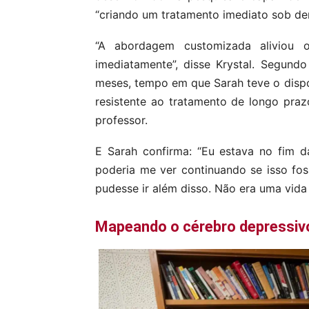
“criando um tratamento imediato sob de
“A abordagem customizada aliviou 
imediatamente”, disse Krystal. Segund
meses, tempo em que Sarah teve o dispo
resistente ao tratamento de longo praz
professor.
E Sarah confirma: “Eu estava no fim d
poderia me ver continuando se isso fos
pudesse ir além disso. Não era uma vida
Mapeando o cérebro depressiv