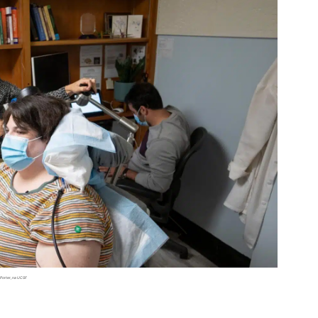
 Porter, na UCSF