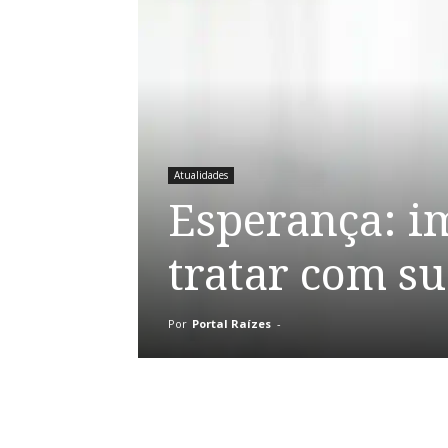
Atualidades
Esperança: i
tratar com su
Por
Portal Raízes
-