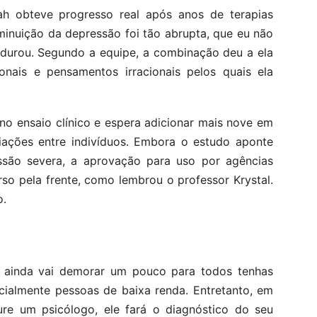
 obteve progresso real após anos de terapias
minuição da depressão foi tão abrupta, que eu não
as durou. Segundo a equipe, a combinação deu a ela
onais e pensamentos irracionais pelos quais ela
no ensaio clínico e espera adicionar mais nove em
riações entre indivíduos. Embora o estudo aponte
são severa, a aprovação para uso por agências
so pela frente, como lembrou o professor Krystal.
o.
 ainda vai demorar um pouco para todos tenhas
cialmente pessoas de baixa renda. Entretanto, em
ure um psicólogo, ele fará o diagnóstico do seu