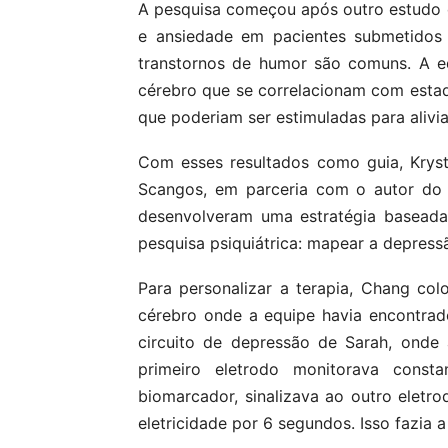
A pesquisa começou após outro estudo 
e ansiedade em pacientes submetidos a
transtornos de humor são comuns. A eq
cérebro que se correlacionam com estad
que poderiam ser estimuladas para alivi
Com esses resultados como guia, Kryst
Scangos, em parceria com o autor do 
desenvolveram uma estratégia baseada
pesquisa psiquiátrica: mapear a depress
Para personalizar a terapia, Chang co
cérebro onde a equipe havia encontrad
circuito de depressão de Sarah, onde
primeiro eletrodo monitorava const
biomarcador, sinalizava ao outro elet
eletricidade por 6 segundos. Isso fazia a