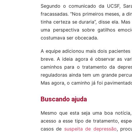
Segundo o comunicado da UCSF, Sarah
fracassadas. “Nos primeiros meses, a di
tinha certeza se duraria”, disse ela. M
uma perspectiva sobre gatilhos emoci
costumava ser obcecada.
A equipe adicionou mais dois pacientes 
breve. A ideia agora é observar as va
caminhos para o tratamento da depres
reguladoras ainda tem um grande percur
Mas agora, o caminho já foi pavimentad
Buscando
ajuda
Mesmo que esta seja uma boa notícia,
acesso a esse tipo de tratamento, espe
casos de
suspeita de depressão
, proc