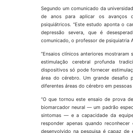
Segundo um comunicado da universidade
de anos para aplicar os avanços d
psiquiátricos. “Este estudo aponta o 
depressão severa, que é desesperada
comunicado, o professor de psiquiatria 
”Ensaios clínicos anteriores mostraram
estimulação cerebral profunda trad
dispositivos só pode fornecer estimula
área do cérebro. Um grande desafio 
diferentes áreas do cérebro em pessoas d
“O que tornou este ensaio de prova d
biomarcador neural — um padrão específ
sintomas — e a capacidade da equipe
responder apenas quando reconhecer e
desenvolvido na pesquisa é capaz de es