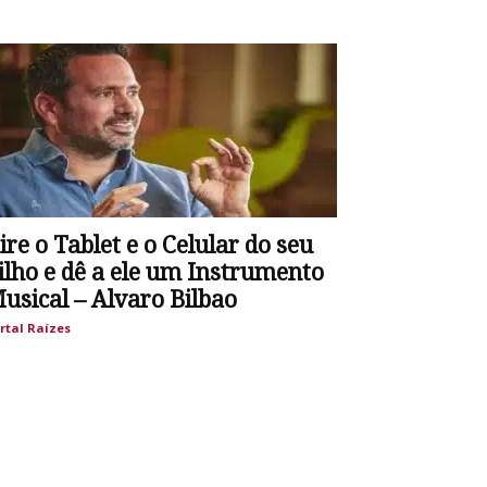
ire o Tablet e o Celular do seu
ilho e dê a ele um Instrumento
usical – Alvaro Bilbao
rtal Raízes