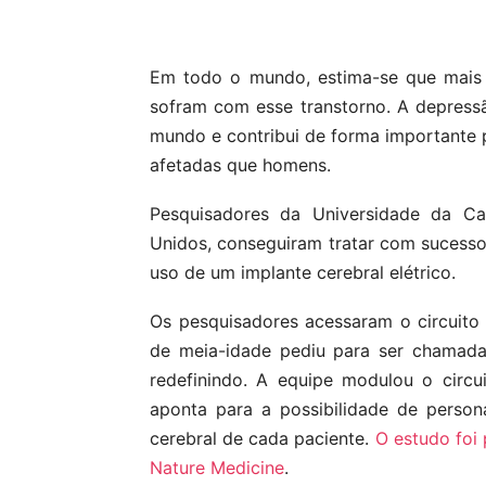
Compartilhar
Em todo o mundo, estima-se que mais 
sofram com esse transtorno. A depress
mundo e contribui de forma importante 
afetadas que homens.
Pesquisadores da Universidade da Ca
Unidos, conseguiram tratar com sucess
uso de um implante cerebral elétrico.
Os pesquisadores acessaram o circuito
de meia-idade pediu para ser chamada
redefinindo. A equipe modulou o circu
aponta para a possibilidade de perso
cerebral de cada paciente.
O estudo foi 
Nature Medicine
.