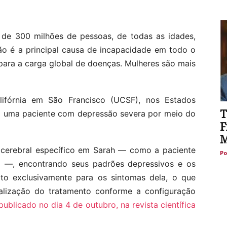
de 300 milhões de pessoas, de todas as idades,
ão é a principal causa de incapacidade em todo o
para a carga global de doenças. Mulheres são mais
lifórnia em São Francisco (UCSF), nos Estados
T
o uma paciente com depressão severa por meio do
F
M
 cerebral específico em Sarah — como a paciente
Po
 —, encontrando seus padrões depressivos e os
ito exclusivamente para os sintomas dela, o que
nalização do tratamento conforme a configuração
publicado no dia 4 de outubro, na revista científica