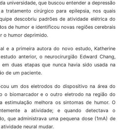
da universidade, que buscou entender a depressão
 tratamento cirúrgico para epilepsia, nos quais
uipe descobriu padrões de atividade elétrica do
os de humor e identificou novas regiões cerebrais
ar o humor deprimido.
al e a primeira autora do novo estudo, Katherine
estudo anterior, o neurocirurgião Edward Chang,
 em duas etapas que nunca havia sido usada na
ão de um paciente.
locou um dos eletrodos do dispositivo na área do
o o biomarcador e o outro eletrodo na região do
 a estimulação melhora os sintomas de humor. O
antemente a atividade; e quando detectava o
rodo, que administrava uma pequena dose (1mA) de
 atividade neural mudar.