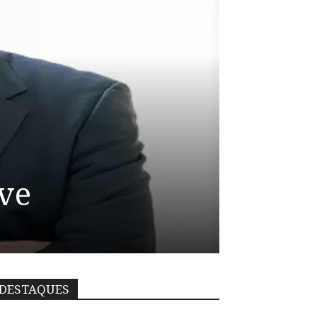
ave
DESTAQUES