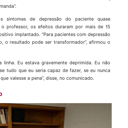
manda”.
os sintomas de depressão do paciente quase
o o professor, os efeitos duraram por mais de 15
sitivo implantado. “Para pacientes com depressão
o, o resultado pode ser transformador”, afirmou o
a linha. Eu estava gravemente deprimida. Eu não
se tudo que eu seria capaz de fazer, se eu nunca
 que valesse a pena”, disse, no comunicado.
o