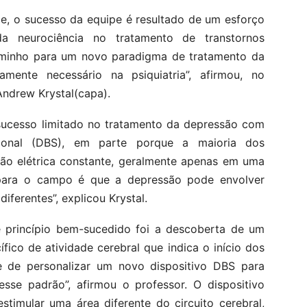
, o sucesso da equipe é resultado de um esforço
a neurociência no tratamento de transtornos
caminho para um novo paradigma de tratamento da
mente necessário na psiquiatria”, afirmou, no
Andrew Krystal(capa).
 sucesso limitado no tratamento da depressão com
icional (DBS), em parte porque a maioria dos
ção elétrica constante, geralmente apenas em uma
para o campo é que a depressão pode envolver
iferentes”, explicou Krystal.
e princípio bem-sucedido foi a descoberta de um
ico de atividade cerebral que indica o início dos
 de personalizar um novo dispositivo DBS para
sse padrão”, afirmou o professor. O dispositivo
timular uma área diferente do circuito cerebral,