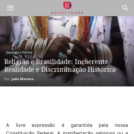
Sociologia e Política
Religião e Brasilidade: Incoerente
Realidade e Discriminação Histórica
Por
João Moreno
-
A livre expressão é garantida pela nossa
Constituição Federal. A manifestação religiosa ou a