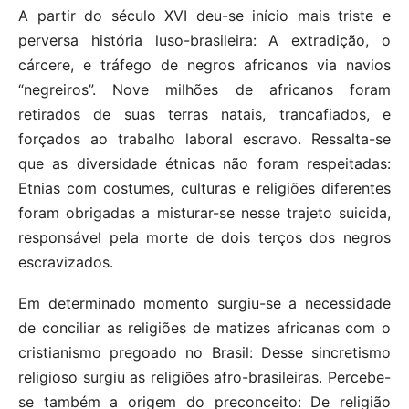
A partir do século XVI deu-se início mais triste e
perversa história luso-brasileira: A extradição, o
cárcere, e tráfego de negros africanos via navios
“negreiros”. Nove milhões de africanos foram
retirados de suas terras natais, trancafiados, e
forçados ao trabalho laboral escravo. Ressalta-se
que as diversidade étnicas não foram respeitadas:
Etnias com costumes, culturas e religiões diferentes
foram obrigadas a misturar-se nesse trajeto suicida,
responsável pela morte de dois terços dos negros
escravizados.
Em determinado momento surgiu-se a necessidade
de conciliar as religiões de matizes africanas com o
cristianismo pregoado no Brasil: Desse sincretismo
religioso surgiu as religiões afro-brasileiras. Percebe-
se também a origem do preconceito: De religião