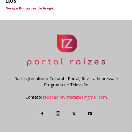
nós
Soraya Rodrigues de Aragão
Raízes Jornalismo Cultural - Portal, Revista Impressa e
Programa de Televisão
Contato:
redacao.revistaraizes@gmail.com