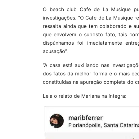
O beach club Cafe de La Musique pu
investigações. “O Cafe de La Musique r
ressalta ainda que tem colaborado e aux
que envolvem o suposto fato, tais co
dispúnhamos foi imediatamente entre
acusação”.
“A casa está auxiliando nas investigaç
dos fatos da melhor forma e o mais ced
constituídas na apuração completa do ca
Leia o relato de Mariana na íntegra: