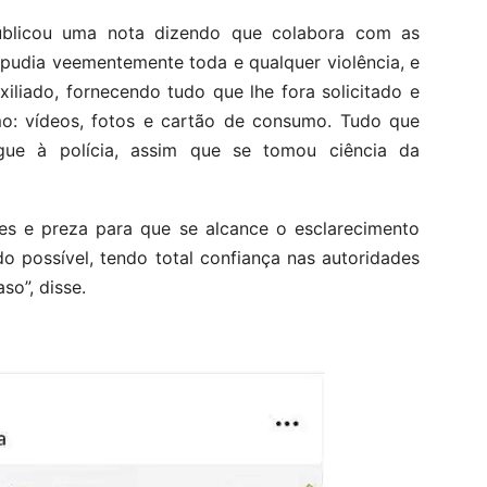
blicou uma nota dizendo que colabora com as
epudia veementemente toda e qualquer violência, e
iliado, fornecendo tudo que lhe fora solicitado e
mo: vídeos, fotos e cartão de consumo. Tudo que
gue à polícia, assim que se tomou ciência da
ões e preza para que se alcance o esclarecimento
o possível, tendo total confiança nas autoridades
so”, disse.