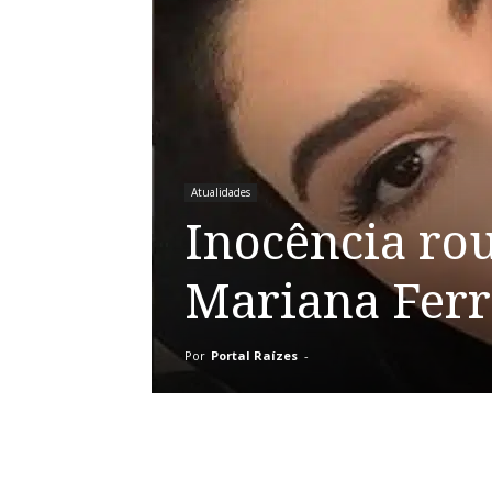
Atualidades
Inocência ro
Mariana Ferr
Por
Portal Raízes
-