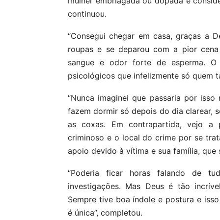
mulher embriagada ou dopada é considera
continuou.
“Consegui chegar em casa, graças a D
roupas e se deparou com a pior cena 
sangue e odor forte de esperma. O e
psicológicos que infelizmente só quem 
“Nunca imaginei que passaria por isso
fazem dormir só depois do dia clarear, s
as coxas. Em contrapartida, vejo a 
criminoso e o local do crime por se trat
apoio devido à vítima e sua família, qu
“Poderia ficar horas falando de 
investigações. Mas Deus é tão incríve
Sempre tive boa índole e postura e iss
é única”, completou.