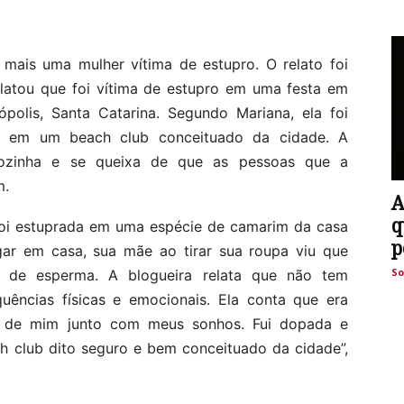
 mais uma mulher vítima de estupro. O relato foi
elatou que foi vítima de estupro em uma festa em
olis, Santa Catarina. Segundo Mariana, ela foi
o em um beach club conceituado da cidade. A
sozinha e se queixa de que as pessoas que a
m.
A
q
 foi estuprada em uma espécie de camarim da casa
p
gar em casa, sua mãe ao tirar sua roupa viu que
So
 de esperma. A blogueira relata que não tem
uências físicas e emocionais. Ela conta que era
da de mim junto com meus sonhos. Fui dopada e
 club dito seguro e bem conceituado da cidade”,