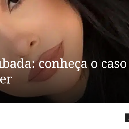
ubada: conheça o caso
er