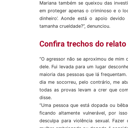
Mariana também se queixou das investig
em proteger apenas o criminoso e o loc
dinheiro’. Aonde está o apoio devido
tamanha crueldade?”, denunciou.
Confira trechos do relato
“O agressor não se aproximou de mim q
dele. Fui levada para um lugar descon
maioria das pessoas que lá frequenta
dia me socorreu, pelo contrário, me 
todas as provas levam a crer que com
disse.
“Uma pessoa que está dopada ou bêbad
ficando altamente vulnerável, por is
desculpa para violência sexual. Fazer 