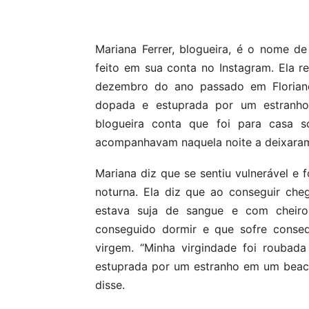
Compartilhar
Mariana Ferrer, blogueira, é o nome de
feito em sua conta no Instagram. Ela r
dezembro do ano passado em Florianóp
dopada e estuprada por um estranh
blogueira conta que foi para casa 
acompanhavam naquela noite a deixara
Mariana diz que se sentiu vulnerável e
noturna. Ela diz que ao conseguir che
estava suja de sangue e com cheiro
conseguido dormir e que sofre conseq
virgem. “Minha virgindade foi rouba
estuprada por um estranho em um beach
disse.