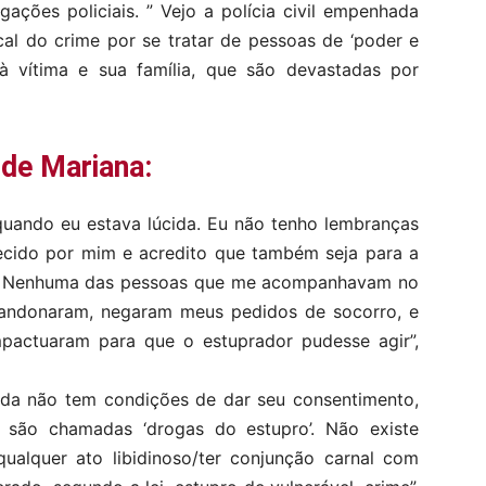
ações policiais. ” Vejo a polícia civil empenhada
al do crime por se tratar de pessoas de ‘poder e
 à vítima e sua família, que são devastadas por
 de Mariana:
uando eu estava lúcida. Eu não tenho lembranças
hecido por mim e acredito que também seja para a
m. Nenhuma das pessoas que me acompanhavam no
abandonaram, negaram meus pedidos de socorro, e
pactuaram para que o estuprador pudesse agir”,
a não tem condições de dar seu consentimento,
so são chamadas ‘drogas do estupro’. Não existe
qualquer ato libidinoso/ter conjunção carnal com