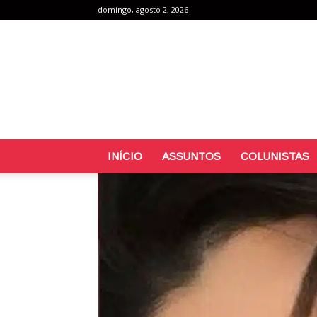
domingo, agosto 2, 2026
INÍCIO
ASSUNTOS
COLUNISTAS