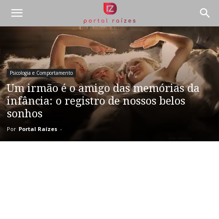
Psicologia e Comportamento
Um irmão é o amigo das memórias da
infância: o registro de nossos belos
sonhos
Por
Portal Raízes
-