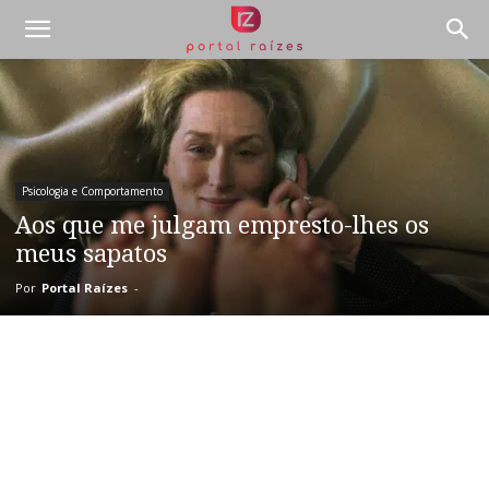
Psicologia e Comportamento
Aos que me julgam empresto-lhes os
meus sapatos
Por
Portal Raízes
-