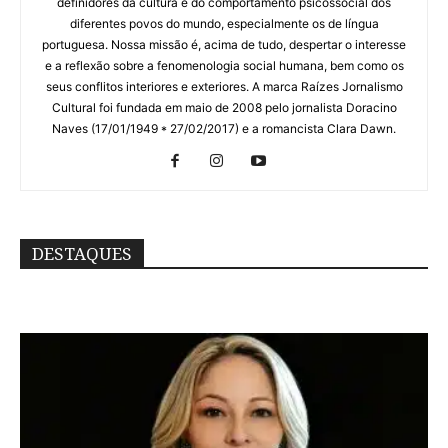
definidores da cultura e do comportamento psicossocial dos
diferentes povos do mundo, especialmente os de língua
portuguesa. Nossa missão é, acima de tudo, despertar o interesse
e a reflexão sobre a fenomenologia social humana, bem como os
seus conflitos interiores e exteriores. A marca Raízes Jornalismo
Cultural foi fundada em maio de 2008 pelo jornalista Doracino
Naves (17/01/1949 * 27/02/2017) e a romancista Clara Dawn.
DESTAQUES