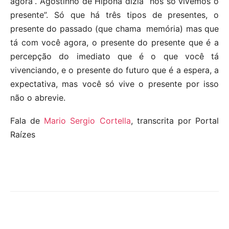
agora”. Agostinho de Hipona dizia “nós só vivemos o
presente”. Só que há três tipos de presentes, o
presente do passado (que chama
memória) mas que
tá com você agora, o presente do presente que é a
percepção do
imediato que é o que você tá
vivenciando, e o presente do futuro que é a espera, a
expectativa, mas você só vive o presente por isso
não o abrevie.
Fala de
Mario Sergio Cortella
, transcrita por Portal
Raízes