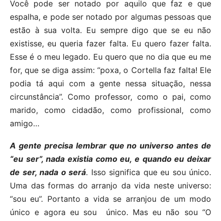
Você pode ser notado por aquilo que faz e que
espalha, e pode ser notado por algumas pessoas que
estão à sua volta. Eu sempre digo que se eu não
existisse, eu queria fazer falta. Eu quero fazer falta.
Esse é o meu legado. Eu quero que no dia que eu me
for, que se diga assim: “poxa, o Cortella faz falta! Ele
podia tá aqui com a gente nessa situação, nessa
circunstância”. Como professor, como o pai, como
marido, como cidadão, como profissional, como
amigo…
A gente precisa lembrar que no universo antes de
“eu ser”, nada existia como eu, e quando eu deixar
de ser, nada o será
. Isso significa que eu sou único.
Uma das formas do arranjo da vida neste universo:
“sou eu”. Portanto a vida se arranjou de um modo
único e agora eu sou único. Mas eu não sou “O