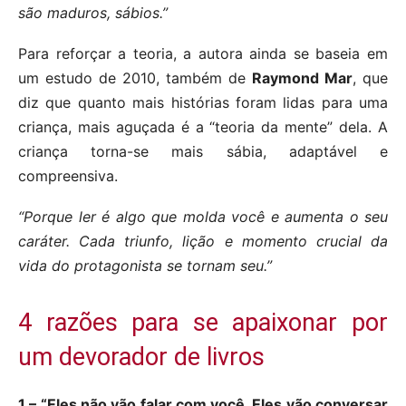
são maduros, sábios.”
Para reforçar a teoria, a autora ainda se baseia em
um estudo de 2010, também de
Raymond Mar
, que
diz que quanto mais histórias foram lidas para uma
criança, mais aguçada é a “teoria da mente” dela. A
criança torna-se mais sábia, adaptável e
compreensiva.
“Porque ler é algo que molda você e aumenta o seu
caráter. Cada triunfo, lição e momento crucial da
vida do protagonista se tornam seu.”
4 razões para se apaixonar por
um devorador de livros
1 – “Eles não vão falar com você. Eles vão conversar