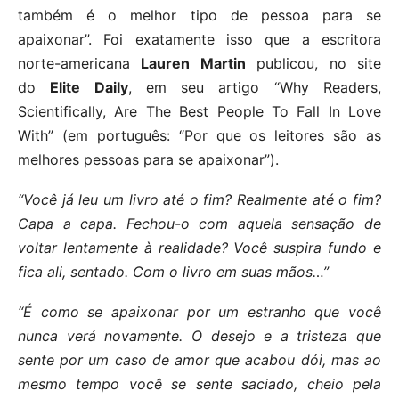
também é o melhor tipo de pessoa para se
apaixonar”. Foi exatamente isso que a escritora
norte-americana
Lauren Martin
publicou, no site
do
Elite Daily
, em seu artigo “Why Readers,
Scientifically, Are The Best People To Fall In Love
With” (em português: “Por que os leitores são as
melhores pessoas para se apaixonar”).
“Você já leu um livro até o fim? Realmente até o fim?
Capa a capa. Fechou-o com aquela sensação de
voltar lentamente à realidade? Você suspira fundo e
fica ali, sentado. Com o livro em suas mãos…”
“É como se apaixonar por um estranho que você
nunca verá novamente. O desejo e a tristeza que
sente por um caso de amor que acabou dói, mas ao
mesmo tempo você se sente saciado, cheio pela