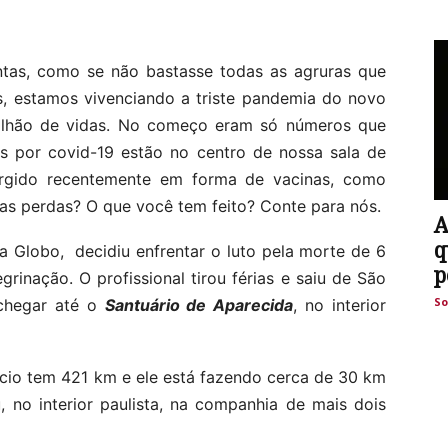
contas, como se não bastasse todas as agruras que
s, estamos vivenciando a triste pandemia do novo
milhão de vidas. No começo eram só números que
es por covid-19 estão no centro de nossa sala de
urgido recentemente em forma de vacinas, como
as perdas? O que você tem feito? Conte para nós.
A
q
da Globo, decidiu enfrentar o luto pela morte de 6
p
rinação. O profissional tirou férias e saiu de São
So
chegar até o
Santuário de Aparecida
, no interior
ício tem 421 km e ele está fazendo cerca de 30 km
 no interior paulista, na companhia de mais dois