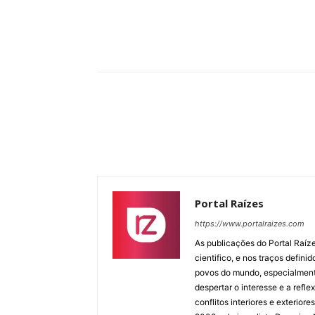
Compartilhar
Portal Raízes
https://www.portalraizes.com
As publicações do Portal Raíz
cientifico, e nos traços defin
povos do mundo, especialmente
despertar o interesse e a ref
conflitos interiores e exterio