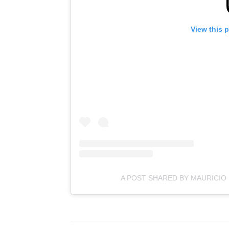
View this 
A POST SHARED BY MAURICIO