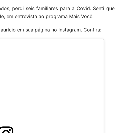
s, perdi seis familiares para a Covid. Senti que
 ele, em entrevista ao programa Mais Você.
urício em sua página no Instagram. Confira: