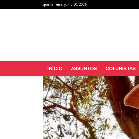
quinta-feira, julho 30, 2026
INÍCIO
ASSUNTOS
COLUNISTAS