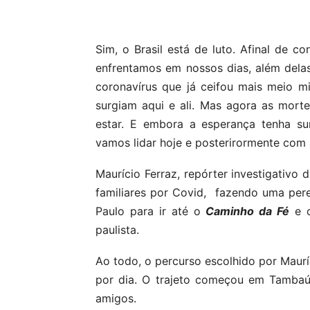
Compartilhar
Sim, o Brasil está de luto. Afinal de 
enfrentamos em nossos dias, além dela
coronavírus que já ceifou mais meio 
surgiam aqui e ali. Mas agora as mort
estar. E embora a esperança tenha s
vamos lidar hoje e posterirormente com 
Maurício Ferraz, repórter investigativo 
familiares por Covid, fazendo uma pereg
Paulo para ir até o
Caminho da Fé
e 
paulista.
Ao todo, o percurso escolhido por Maur
por dia. O trajeto começou em Tambaú,
amigos.