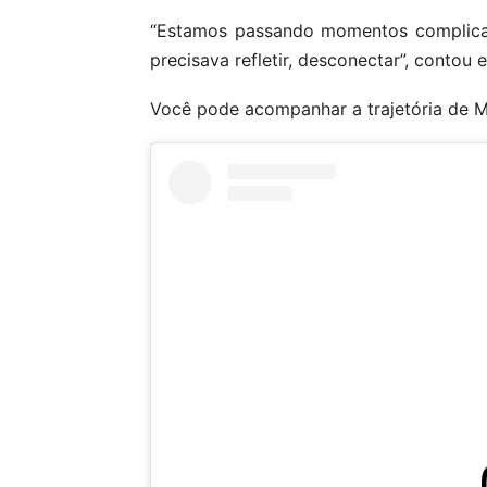
“Estamos passando momentos complicado
precisava refletir, desconectar”, contou
Você pode acompanhar a trajetória de Ma