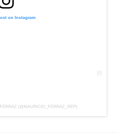
post on Instagram
 FERRAZ (@MAURICIO_FERRAZ_REP)