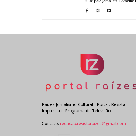
2008 pelo jornalista Doracino
Raízes Jornalismo Cultural - Portal, Revista
Impressa e Programa de Televisão
Contato:
redacao.revistaraizes@gmail.com