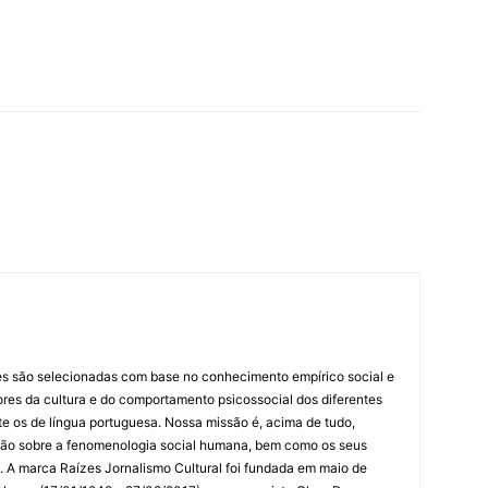
es são selecionadas com base no conhecimento empírico social e
idores da cultura e do comportamento psicossocial dos diferentes
 os de língua portuguesa. Nossa missão é, acima de tudo,
lexão sobre a fenomenologia social humana, bem como os seus
res. A marca Raízes Jornalismo Cultural foi fundada em maio de