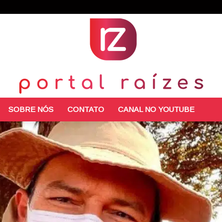
SOBRE NÓS
CONTATO
CANAL NO YOUTUBE
Portal
Raízes