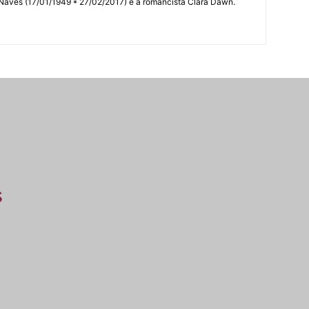
 Naves (17/01/1949 * 27/02/2017) e a romancista Clara Dawn.