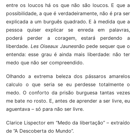
entre os loucos há os que não são loucos. E que a
possibilidade, a que é verdadeiramente, não é pra ser
explicada a um burguês quadrado. E à medida que a
pessoa quiser explicar se enreda em palavras,
poderá perder a coragem, estará perdendo a
liberdade.
Les Oiseaux Jaunes
não pede sequer que o
entenda: esse grau é ainda mais liberdade: não ter
medo que não ser compreendido.
Olhando a extrema beleza dos pássaros amarelos
calculo o que seria se eu perdesse totalmente o
medo. O conforto da prisão burguesa tantas vezes
me bate no rosto. E, antes de aprender a ser livre, eu
aguentava – só para não ser livre.
Clarice Lispector em “Medo da libertação” – extraído
de “A Descoberta do Mundo”.