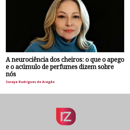
A neurociência dos cheiros: o que o apego
e o acúmulo de perfumes dizem sobre
nós
Soraya Rodrigues de Aragão