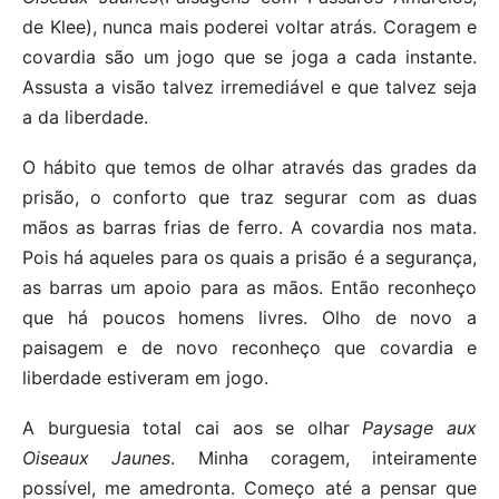
de Klee), nunca mais poderei voltar atrás. Coragem e
covardia são um jogo que se joga a cada instante.
Assusta a visão talvez irremediável e que talvez seja
a da liberdade.
O hábito que temos de olhar através das grades da
prisão, o conforto que traz segurar com as duas
mãos as barras frias de ferro. A covardia nos mata.
Pois há aqueles para os quais a prisão é a segurança,
as barras um apoio para as mãos. Então reconheço
que há poucos homens livres. Olho de novo a
paisagem e de novo reconheço que covardia e
liberdade estiveram em jogo.
A burguesia total cai aos se olhar
Paysage aux
Oiseaux Jaunes
. Minha coragem, inteiramente
possível, me amedronta. Começo até a pensar que