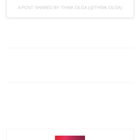
A POST SHARED BY THINK OLGA (@THINK.OLGA)