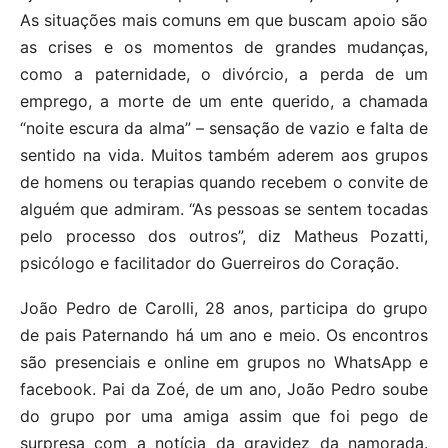
As situações mais comuns em que buscam apoio são
as crises e os momentos de grandes mudanças,
como a paternidade, o divórcio, a perda de um
emprego, a morte de um ente querido, a chamada
“noite escura da alma” – sensação de vazio e falta de
sentido na vida. Muitos também aderem aos grupos
de homens ou terapias quando recebem o convite de
alguém que admiram. “As pessoas se sentem tocadas
pelo processo dos outros”, diz Matheus Pozatti,
psicólogo e facilitador do Guerreiros do Coração.
João Pedro de Carolli, 28 anos, participa do grupo
de pais Paternando há um ano e meio. Os encontros
são presenciais e online em grupos no WhatsApp e
facebook. Pai da Zoé, de um ano, João Pedro soube
do grupo por uma amiga assim que foi pego de
surpresa com a notícia da gravidez da namorada.