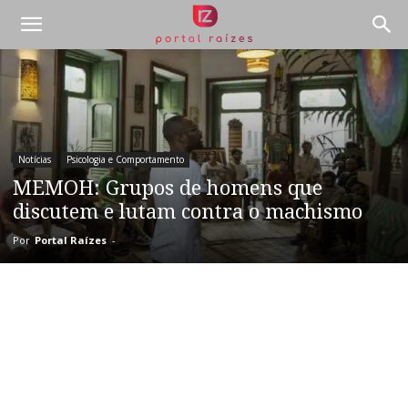
Notícias
Psicologia e Comportamento
MEMOH: Grupos de homens que
discutem e lutam contra o machismo
Por
Portal Raízes
-