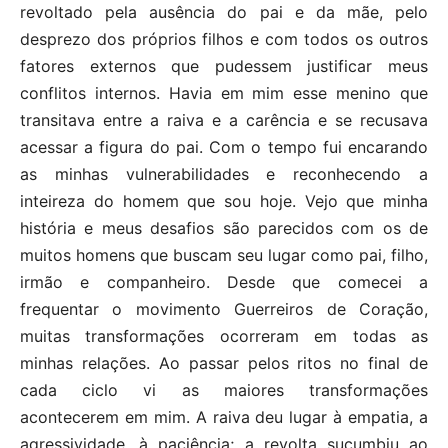
revoltado pela ausência do pai e da mãe, pelo
desprezo dos próprios filhos e com todos os outros
fatores externos que pudessem justificar meus
conflitos internos. Havia em mim esse menino que
transitava entre a raiva e a carência e se recusava
acessar a figura do pai. Com o tempo fui encarando
as minhas vulnerabilidades e reconhecendo a
inteireza do homem que sou hoje. Vejo que minha
história e meus desafios são parecidos com os de
muitos homens que buscam seu lugar como pai, filho,
irmão e companheiro. Desde que comecei a
frequentar o movimento Guerreiros de Coração,
muitas transformações ocorreram em todas as
minhas relações. Ao passar pelos ritos no final de
cada ciclo vi as maiores transformações
acontecerem em mim. A raiva deu lugar à empatia, a
agressividade, à paciência; a revolta sucumbiu ao