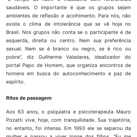
saudáveis. O importante é que os grupos sejam
ambientes de reflexão e acolhimento. Para nós, não
existe o clima de intolerância que se vê hoje no
Brasil. Nos grupos não conta se o participante é de
esquerda, direita ou centro. Nem sua preferência
sexual. Nem se é branco ou negro, se é rico ou
pobre”, diz Guilherme Valadares, idealizador do
portal Papo de Homem, que organiza encontros de
homens em busca do autoconhecimento e paz de
espírito.
Ritos de passagem
Aos 63 anos, o psiquiatra e psicoterapeuta Mauro
Pozatti vive, hoje, com tranquilidade. Sua trajetória,
no entanto, foi intensa. Em 1993 ele se separou da
mulher e passou a viver longe dos filhos. “Eu me