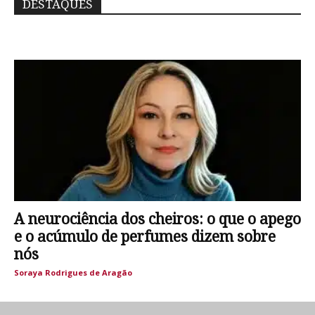
DESTAQUES
A neurociência dos cheiros: o que o apego
e o acúmulo de perfumes dizem sobre
nós
Soraya Rodrigues de Aragão