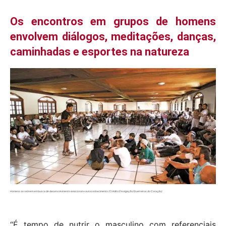
Os encontros em grupos de homens
envolvem diálogos, meditações, danças,
caminhadas e esportes na natureza
Homens se reúnem em busca de desenvolvimento emocional e autoconhecimento (Crédito:Divulgação/Guerreiros do Coração)
“É tempo de nutrir o masculino com referenciais