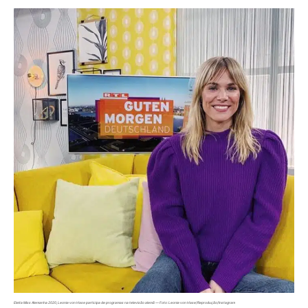
Eleita Miss Alemanha 2020, Leonie von Hase participa de programas na televisão alemã — Foto: Leonie von Hase/Reprodução/Instagram