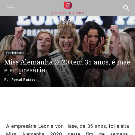
Celebridades
Miss Alemanha 2020 tem 35 anos, é mãe
e empresária
Por
Portal Raízes
-
A empresária Leonie von Hase, de 35 anos, foi eleita
Miss Alemanha 2020 neste fim de semana,