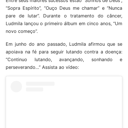
Entre seus maiores sucessos estão “Sonhos de Deus”,
“Sopra Espírito”, “Ouço Deus me chamar” e “Nunca
pare de lutar”. Durante o tratamento do câncer,
Ludmila lançou o primeiro álbum em cinco anos, “Um
novo começo”.
Em junho do ano passado, Ludmila afirmou que se
apoiava na fé para seguir lutando contra a doença:
“Continuo lutando, avançando, sonhando e
perseverando…” Assista ao vídeo: