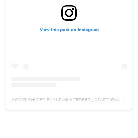
View this post on Instagram
A POST SHARED BY LUDMILA FERBER (@PASTORALUDMILAFERBER)