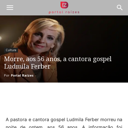
Cultura
Morre, aos 56 anos, a cantora gospel
Ludmila Ferber
Por
Portal Raízes
-
A pastora e cantora gospel Ludmila Ferber morreu na
noite de ontem, aos 56 anos. A informação foi