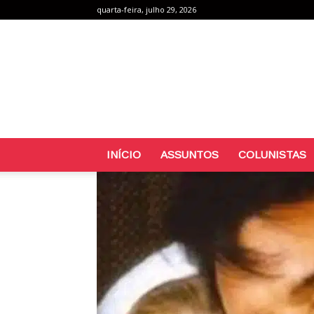
quarta-feira, julho 29, 2026
INÍCIO
ASSUNTOS
COLUNISTAS