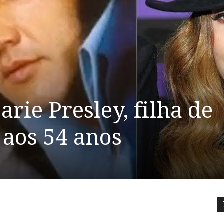
rie Presley, filha de
, aos 54 anos