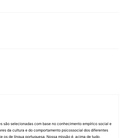
es são selecionadas com base no conhecimento empírico social e
idores da cultura e do comportamento psicossocial dos diferentes
 os de língua portuguesa. Nossa missão é, acima de tudo,