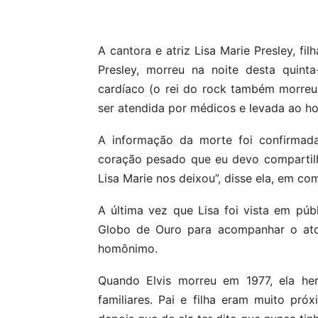
Compartilhar
A cantora e atriz Lisa Marie Presley, fil
Presley, morreu na noite desta quint
cardíaco (o rei do rock também morreu
ser atendida por médicos e levada ao hos
A informação da morte foi confirmada
coração pesado que eu devo compartilha
Lisa Marie nos deixou”, disse ela, em c
A última vez que Lisa foi vista em públ
Globo de Ouro para acompanhar o ator 
homônimo.
Quando Elvis morreu em 1977, ela he
familiares. Pai e filha eram muito pró