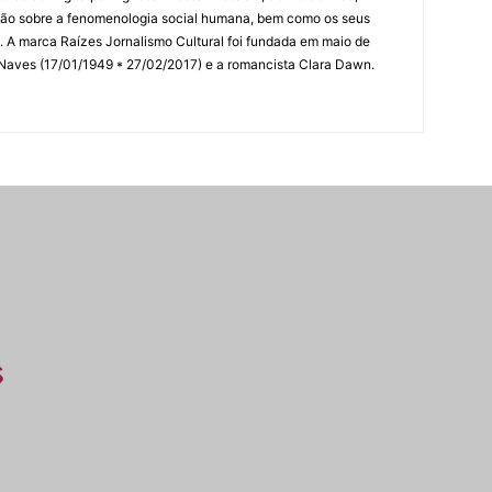
lexão sobre a fenomenologia social humana, bem como os seus
res. A marca Raízes Jornalismo Cultural foi fundada em maio de
 Naves (17/01/1949 * 27/02/2017) e a romancista Clara Dawn.