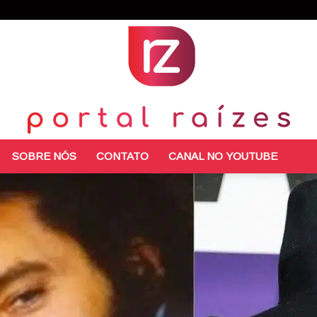
SOBRE NÓS
CONTATO
CANAL NO YOUTUBE
Portal
Raízes