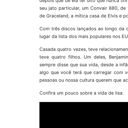
depois que de ela ter dito que nunca tin
seu jato particular, um Convair 880, d
de Graceland, a mítica casa de Elvis e p
Com três discos lançados ao longo da ca
lugar da lista dos mais populares nos E
Casada quatro vezes, teve relacioname
teve quatro filhos. Um deles, Benjam
sempre disse que sua vida, desde a infân
algo que você terá que carregar com v
pessoas ou nossa cultura querem que ac
Confira um pouco sobre a vida de lisa: