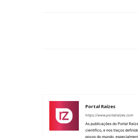
Compartilhar
Portal Raízes
https://www.portalraizes.com
As publicações do Portal Raíz
cientifico, e nos traços defin
povos do mundo, especialmente