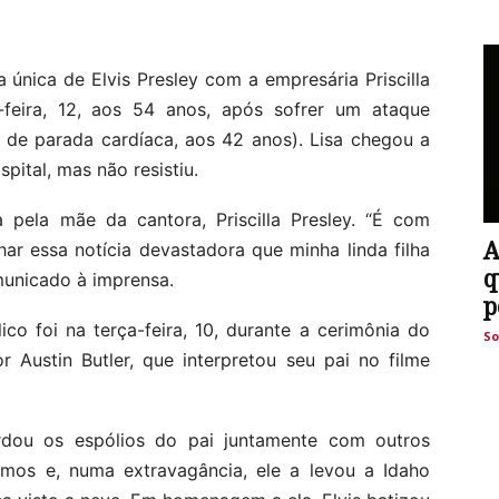
ha única de Elvis Presley com a empresária Priscilla
a-feira, 12, aos 54 anos, após sofrer um ataque
 de parada cardíaca, aos 42 anos). Lisa chegou a
pital, mas não resistiu.
 pela mãe da cantora, Priscilla Presley. “É com
A
r essa notícia devastadora que minha linda filha
q
omunicado à imprensa.
p
ico foi na terça-feira, 10, durante a cerimônia do
So
Austin Butler, que interpretou seu pai no filme
rdou os espólios do pai juntamente com outros
ximos e, numa extravagância, ele a levou a Idaho