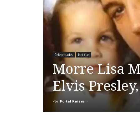
Celebridades
Notícias
Morre Lisa Ma
Elvis Presley
Por
Portal Raízes
-