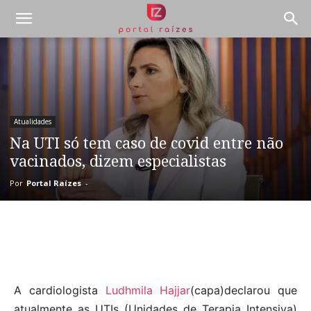
Atualidades
Na UTI só tem caso de covid entre não
vacinados, dizem especialistas
Por
Portal Raízes
-
A cardiologista
Ludhmila Hajjar
(capa)declarou que
atualmente as UTIs (Unidades de Terapia Intensiva)