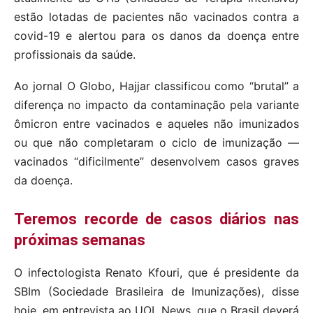
estão lotadas de pacientes não vacinados contra a
covid-19 e alertou para os danos da doença entre
profissionais da saúde.
Ao jornal O Globo, Hajjar classificou como “brutal” a
diferença no impacto da contaminação pela variante
ômicron entre vacinados e aqueles não imunizados
ou que não completaram o ciclo de imunização —
vacinados “dificilmente” desenvolvem casos graves
da doença.
Teremos recorde de casos diários nas
próximas semanas
O infectologista Renato Kfouri, que é presidente da
SBIm (Sociedade Brasileira de Imunizações), disse
hoje, em entrevista ao UOL News, que o Brasil deverá