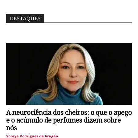
DESTAQUES
A neurociência dos cheiros: o que o apego
e o acúmulo de perfumes dizem sobre
nós
Soraya Rodrigues de Aragão