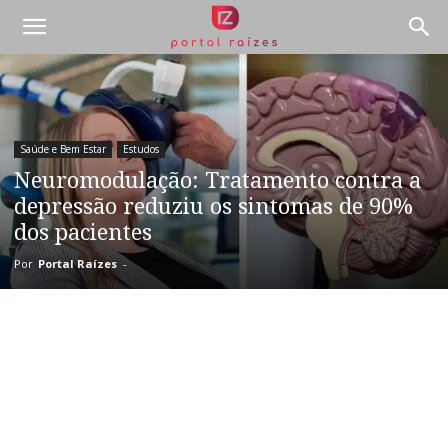
Saúde e Bem Estar
Estudos
Neuromodulação: Tratamento contra a
depressão reduziu os sintomas de 90%
dos pacientes
Por
Portal Raízes
-