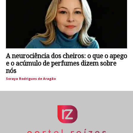
A neurociência dos cheiros: o que o apego
e o acúmulo de perfumes dizem sobre
nós
Soraya Rodrigues de Aragão