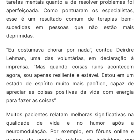
tarefas mentais quanto a de resolver problemas foi
aperfeiçoada. Como pontuaram os especialistas,
esse é um resultado comum de terapias bem-
sucedidas em pessoas que não estão mais
deprimidas.
“Eu costumava chorar por nada”, contou Deirdre
Lehman, uma das voluntárias, em declaração à
imprensa. “Mas quando coisas ruins acontecem
agora, sou apenas resiliente e estável. Estou em um
estado de espírito muito mais pacífico, capaz de
apreciar as coisas positivas da vida com energia
para fazer as coisas”.
Muitos pacientes relatam melhoras significativas na
qualidade de vida e no humor após a
neuromodulação. Por exemplo, em fóruns online e
grupos de apoio, há relatos de indivíduos que