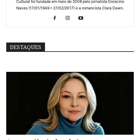
Cultural foi fundada em maio de 2008 pelo jornalista Doracino
Naves (17/01/1949 * 27/02/2017) e a romancista Clara Dawn.
DESTAQUES