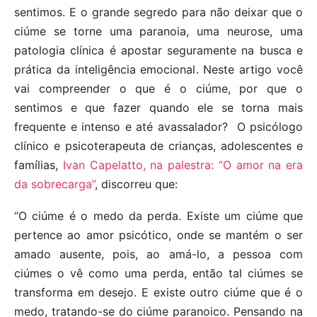
sentimos. E o grande segredo para não deixar que o
ciúme se torne uma paranoia, uma neurose, uma
patologia clínica é apostar seguramente na busca e
prática da inteligência emocional. Neste artigo você
vai compreender o que é o ciúme, por que o
sentimos e que fazer quando ele se torna mais
frequente e intenso e até avassalador? O psicólogo
clínico e psicoterapeuta de crianças, adolescentes e
famílias,
Ivan Capelatto, na palestra: “O amor na era
da sobrecarga”
, discorreu que:
“O ciúme é o medo da perda. Existe um ciúme que
pertence ao amor psicótico, onde se mantém o ser
amado ausente, pois, ao amá-lo, a pessoa com
ciúmes o vê como uma perda, então tal ciúmes se
transforma em desejo. E existe outro ciúme que é o
medo, tratando-se do ciúme paranoico. Pensando na