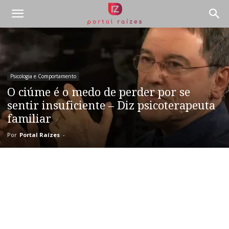
Psicologia e Comportamento
O ciúme é o medo de perder por se
sentir insuficiente – Diz psicoterapeuta
familiar
Por
Portal Raízes
-