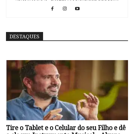
DESTAQUES
Tire o Tablet e o Celular do seu Filho e dê