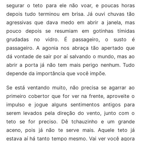
segurar o teto para ele não voar, e poucas horas
depois tudo terminou em brisa. Já ouvi chuvas tão
agressivas que dava medo em abrir a janela, mas
pouco depois se resumiam em gotinhas tímidas
grudadas no vidro. É passageiro, o susto é
passageiro. A agonia nos abraça tão apertado que
dá vontade de sair por aí salvando o mundo, mas ao
abrir a porta já não tem mais perigo nenhum. Tudo
depende da importância que você impõe.
Se está ventando muito, não precisa se agarrar ao
primeiro cobertor que for ver na frente, aproveite o
impulso e jogue alguns sentimentos antigos para
serem levados pela direção do vento, junto com o
teto se for preciso. Dê tchauzinho e um grande
aceno, pois já não te serve mais. Aquele teto já
estava aí há tanto tempo mesmo. Vai ver você agora