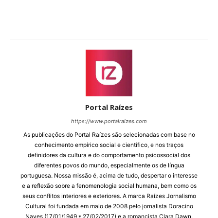
Portal Raízes
https://www.portalraizes.com
As publicações do Portal Raízes são selecionadas com base no
conhecimento empírico social e cientifico, e nos traços
definidores da cultura e do comportamento psicossocial dos
diferentes povos do mundo, especialmente os de língua
portuguesa. Nossa missão é, acima de tudo, despertar o interesse
e a reflexão sobre a fenomenologia social humana, bem como os
seus conflitos interiores e exteriores. A marca Raízes Jornalismo
Cultural foi fundada em maio de 2008 pelo jornalista Doracino
Naves (17/01/1949 * 27/02/2017) e a romancista Clara Dawn.