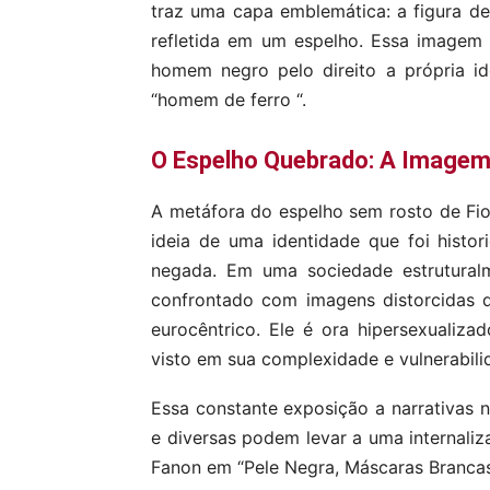
traz uma capa emblemática: a figura 
refletida em um espelho. Essa imagem 
homem negro pelo direito a própria i
“homem de ferro “.
O Espelho Quebrado: A Imagem
A metáfora do espelho sem rosto de Fio
ideia de uma identidade que foi hist
negada. Em uma sociedade estrutural
confrontado com imagens distorcidas d
eurocêntrico. Ele é ora hipersexualizado
visto em sua complexidade e vulnerabili
Essa constante exposição a narrativas n
e diversas podem levar a uma internali
Fanon em “Pele Negra, Máscaras Brancas