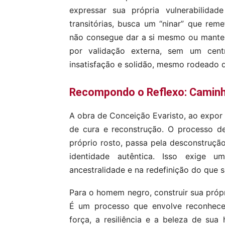
expressar sua própria vulnerabilidad
transitórias, busca um “ninar” que re
não consegue dar a si mesmo ou manter
por validação externa, sem um cen
insatisfação e solidão, mesmo rodeado 
Recompondo o Reflexo: Caminh
A obra de Conceição Evaristo, ao expor 
de cura e reconstrução. O processo d
próprio rosto, passa pela desconstruç
identidade autêntica. Isso exige u
ancestralidade e na redefinição do que s
Para o homem negro, construir sua própri
É um processo que envolve reconhece
força, a resiliência e a beleza de su