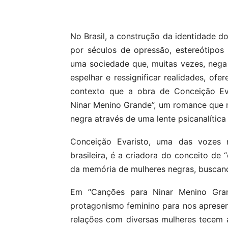
Compartilhar
No Brasil, a construção da identidade 
por séculos de opressão, estereótipo
uma sociedade que, muitas vezes, nega 
espelhar e ressignificar realidades, ofe
contexto que a obra de Conceição Eva
Ninar Menino Grande”, um romance que n
negra através de uma lente psicanalítica 
Conceição Evaristo, uma das vozes m
brasileira, é a criadora do conceito de 
da memória de mulheres negras, buscando
Em “Canções para Ninar Menino Grand
protagonismo feminino para nos apresen
relações com diversas mulheres tecem a