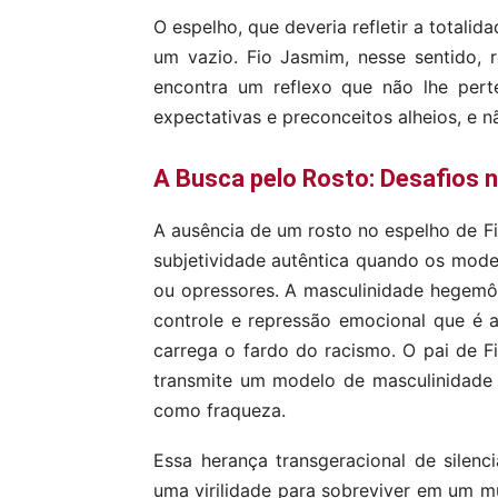
O espelho, que deveria refletir a totali
um vazio. Fio Jasmim, nesse sentido, 
encontra um reflexo que não lhe pert
expectativas e preconceitos alheios, e n
A Busca pelo Rosto: Desafios 
A ausência de um rosto no espelho de Fi
subjetividade autêntica quando os mode
ou opressores. A masculinidade hegemôni
controle e repressão emocional que é 
carrega o fardo do racismo. O pai de F
transmite um modelo de masculinidade 
como fraqueza.
Essa herança transgeracional de silen
uma virilidade para sobreviver em um 