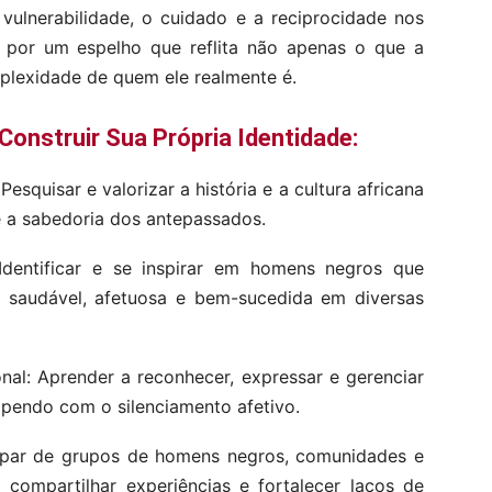
 vulnerabilidade, o cuidado e a reciprocidade nos
ca por um espelho que reflita não apenas o que a
plexidade de quem ele realmente é.
nstruir Sua Própria Identidade:
quisar e valorizar a história e a cultura africana
 e a sabedoria dos antepassados.
entificar e se inspirar em homens negros que
 saudável, afetuosa e bem-sucedida em diversas
l: Aprender a reconhecer, expressar e gerenciar
pendo com o silenciamento afetivo.
par de grupos de homens negros, comunidades e
 compartilhar experiências e fortalecer laços de