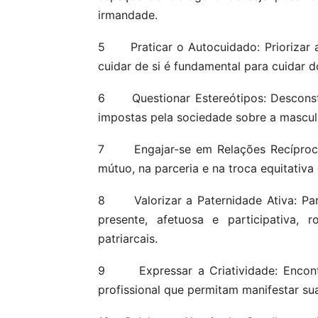
irmandade.
5 Praticar o Autocuidado: Priorizar a 
cuidar de si é fundamental para cuidar d
6 Questionar Estereótipos: Desconstru
impostas pela sociedade sobre a mascul
7 Engajar-se em Relações Recíprocas
mútuo, na parceria e na troca equitativa
8 Valorizar a Paternidade Ativa: Par
presente, afetuosa e participativa
patriarcais.
9 Expressar a Criatividade: Encontra
profissional que permitam manifestar sua