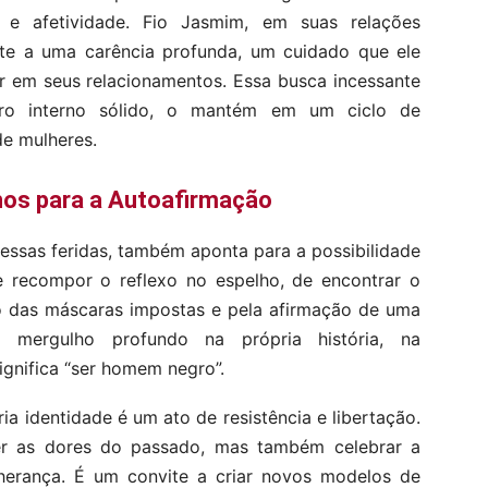
e e afetividade. Fio Jasmim, em suas relações
mete a uma carência profunda, um cuidado que ele
 em seus relacionamentos. Essa busca incessante
tro interno sólido, o mantém em um ciclo de
de mulheres.
os para a Autoafirmação
essas feridas, também aponta para a possibilidade
e recompor o reflexo no espelho, de encontrar o
ão das máscaras impostas e pela afirmação de uma
m mergulho profundo na própria história, na
ignifica “ser homem negro”.
a identidade é um ato de resistência e libertação.
r as dores do passado, mas também celebrar a
a herança. É um convite a criar novos modelos de