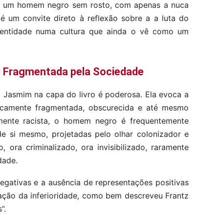
de um homem negro sem rosto, com apenas a nuca
é um convite direto à reflexão sobre a a luta do
dentidade numa cultura que ainda o vê como um
 Fragmentada pela Sociedade
 Jasmim na capa do livro é poderosa. Ela evoca a
oricamente fragmentada, obscurecida e até mesmo
mente racista, o homem negro é frequentemente
e si mesmo, projetadas pelo olhar colonizador e
, ora criminalizado, ora invisibilizado, raramente
dade.
egativas e a ausência de representações positivas
zação da inferioridade, como bem descreveu Frantz
”.