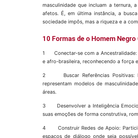
masculinidade que incluam a ternura, a
afetos. É, em última instância, a bus
sociedade impôs, mas a riqueza e a com
10 Formas de o Homem Negro Co
1 Conectar-se com a Ancestralidade: Pes
e afro-brasileira, reconhecendo a força
2 Buscar Referências Positivas: Id
representam modelos de masculinidade
áreas.
3 Desenvolver a Inteligência Emociona
suas emoções de forma construtiva, rom
4 Construir Redes de Apoio: Partici
espaços de diálogo onde seja possível