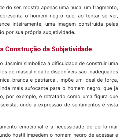
dade do ser, mostra apenas uma nuca, um fragmento,
representa o homem negro que, ao tentar se ver,
ence inteiramente, uma imagem construída pelas
ão por sua própria subjetividade.
na Construção da Subjetividade
o Jasmim simboliza a dificuldade de construir uma
los de masculinidade disponíveis são inadequados
ca, branca e patriarcal, impõe um ideal de força,
ainda mais sufocante para o homem negro, que já
io, por exemplo, é retratado como uma figura que
sexista, onde a expressão de sentimentos é vista
ciamento emocional e a necessidade de performar
mundo hostil impedem o homem negro de acessar e