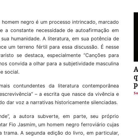
do homem negro é um processo intrincado, marcado
s e a constante necessidade de autoafirmação em
sua humanidade. A literatura, em sua potência de
rece um terreno fértil para essa discussão. É nesse
risto se destaca, especialmente “Canções para
os convida a olhar para a subjetividade masculina
A
e social.
q
p
ais contundentes da literatura contemporânea
So
“escrevivência” – a escrita que nasce da vivência e
 dar voz a narrativas historicamente silenciadas.
e”, a autora subverte, em parte, seu próprio
tar Fio Jasmim, um homem negro ferroviário cujas
 trama. A segunda edição do livro, em particular,