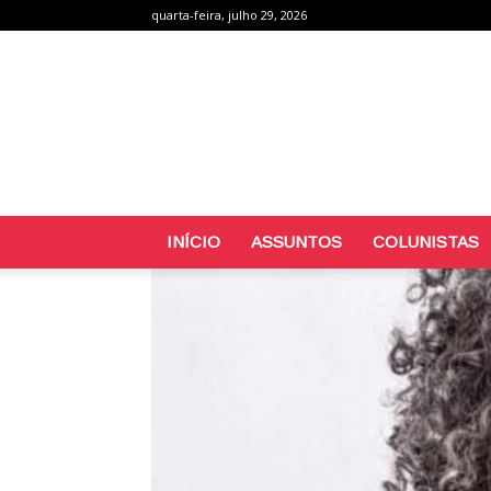
quarta-feira, julho 29, 2026
INÍCIO
ASSUNTOS
COLUNISTAS